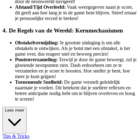
door de neonwereld navigeert!
Afstand/Tijd Overleefd:
Vaak weergegeven naast je score,
dit geeft aan hoe lang je in de game bent blijven. Streef ernaar
je persoonlijke record te breken!
4. De Regels van de Wereld: Kernmechanismen
Obstakelvermijding:
Je grootste uitdaging is om alle
obstakels te ontwijken. Als je botst met een obstakel, is het
game over, dus reageer snel en beweeg precies!
Puntenverzameling:
Terwijl je door de game beweegt, zul je
gloeiende neonpunten zien. Dash erdoorheen om ze te
verzamelen en je score te boosten. Hoe sneller je bent, hoe
meer je kunt grijpen!
Toenemende Snelheid:
De game versnelt geleidelijk
naarmate je vordert. Dit betekent dat je snellere reflexen en
betere anticipatie nodig hebt om te blijven overleven en hoog
te scoren!
Lees meer
Tips & Tricks