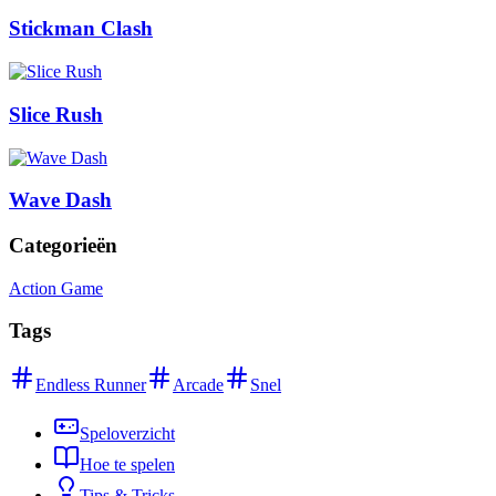
Stickman Clash
Slice Rush
Wave Dash
Categorieën
Action Game
Tags
Endless Runner
Arcade
Snel
Speloverzicht
Hoe te spelen
Tips & Tricks