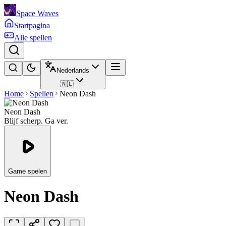
Space Waves
Startpagina
Alle spellen
Nederlands
🇳🇱
Home
Spellen
Neon Dash
Neon Dash
Blijf scherp. Ga ver.
Game spelen
Neon Dash