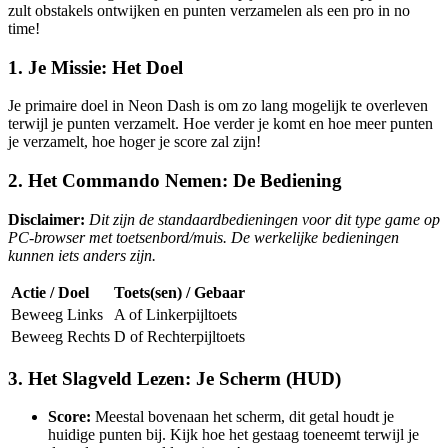
zult obstakels ontwijken en punten verzamelen als een pro in no
time!
1. Je Missie: Het Doel
Je primaire doel in Neon Dash is om zo lang mogelijk te overleven
terwijl je punten verzamelt. Hoe verder je komt en hoe meer punten
je verzamelt, hoe hoger je score zal zijn!
2. Het Commando Nemen: De Bediening
Disclaimer:
Dit zijn de standaardbedieningen voor dit type game op
PC-browser met toetsenbord/muis. De werkelijke bedieningen
kunnen iets anders zijn.
Actie / Doel
Toets(sen) / Gebaar
Beweeg Links
A of Linkerpijltoets
Beweeg Rechts
D of Rechterpijltoets
3. Het Slagveld Lezen: Je Scherm (HUD)
Score:
Meestal bovenaan het scherm, dit getal houdt je
huidige punten bij. Kijk hoe het gestaag toeneemt terwijl je