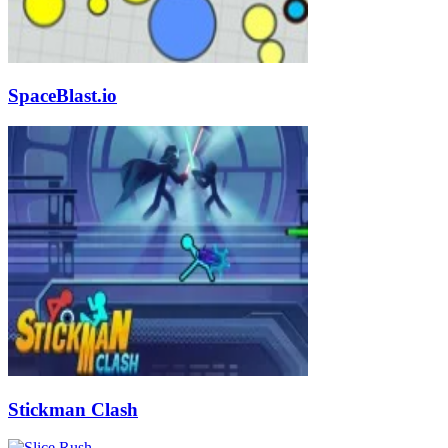
SpaceBlast.io
Stickman Clash