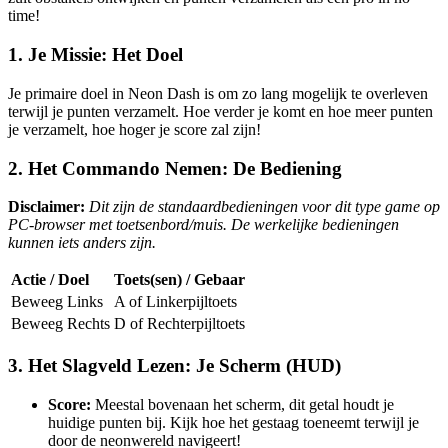
time!
1. Je Missie: Het Doel
Je primaire doel in Neon Dash is om zo lang mogelijk te overleven
terwijl je punten verzamelt. Hoe verder je komt en hoe meer punten
je verzamelt, hoe hoger je score zal zijn!
2. Het Commando Nemen: De Bediening
Disclaimer:
Dit zijn de standaardbedieningen voor dit type game op
PC-browser met toetsenbord/muis. De werkelijke bedieningen
kunnen iets anders zijn.
Actie / Doel
Toets(sen) / Gebaar
Beweeg Links
A of Linkerpijltoets
Beweeg Rechts
D of Rechterpijltoets
3. Het Slagveld Lezen: Je Scherm (HUD)
Score:
Meestal bovenaan het scherm, dit getal houdt je
huidige punten bij. Kijk hoe het gestaag toeneemt terwijl je
door de neonwereld navigeert!