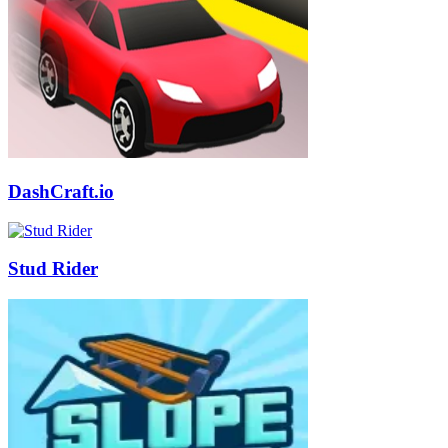
DashCraft.io
Stud Rider