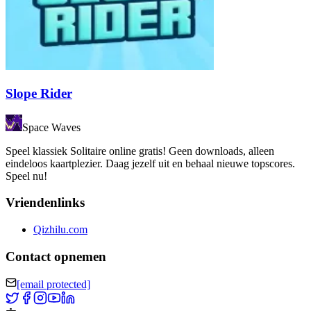
Slope Rider
Space Waves
Speel klassiek Solitaire online gratis! Geen downloads, alleen
eindeloos kaartplezier. Daag jezelf uit en behaal nieuwe topscores.
Speel nu!
Vriendenlinks
Qizhilu.com
Contact opnemen
[email protected]