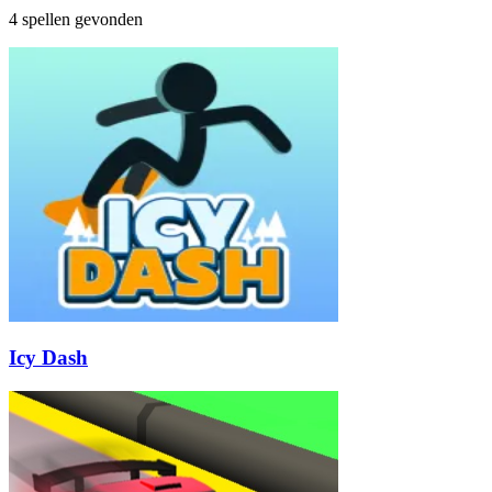
4 spellen gevonden
Icy Dash