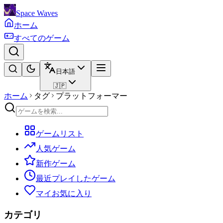
Space Waves
ホーム
すべてのゲーム
日本語
🇯🇵
ホーム
タグ
プラットフォーマー
ゲームリスト
人気ゲーム
新作ゲーム
最近プレイしたゲーム
マイお気に入り
カテゴリ