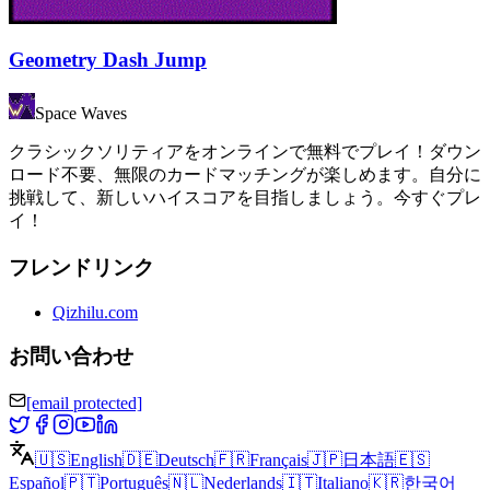
Geometry Dash Jump
Space Waves
クラシックソリティアをオンラインで無料でプレイ！ダウン
ロード不要、無限のカードマッチングが楽しめます。自分に
挑戦して、新しいハイスコアを目指しましょう。今すぐプレ
イ！
フレンドリンク
Qizhilu.com
お問い合わせ
[email protected]
🇺🇸
English
🇩🇪
Deutsch
🇫🇷
Français
🇯🇵
日本語
🇪🇸
Español
🇵🇹
Português
🇳🇱
Nederlands
🇮🇹
Italiano
🇰🇷
한국어