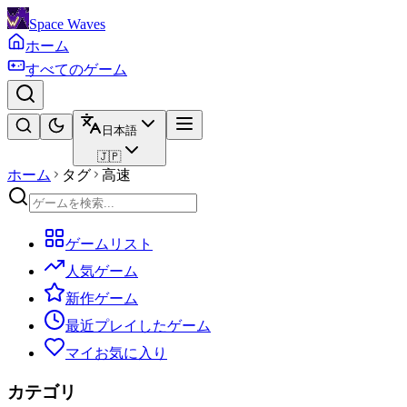
Space Waves
ホーム
すべてのゲーム
日本語
🇯🇵
ホーム
タグ
高速
ゲームリスト
人気ゲーム
新作ゲーム
最近プレイしたゲーム
マイお気に入り
カテゴリ