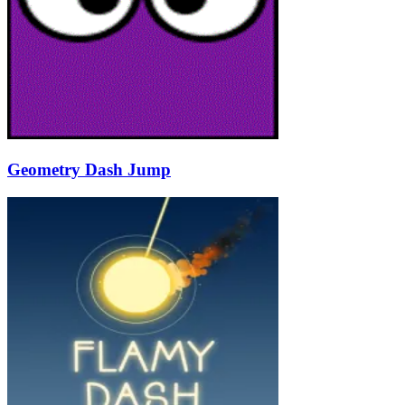
Geometry Dash Jump