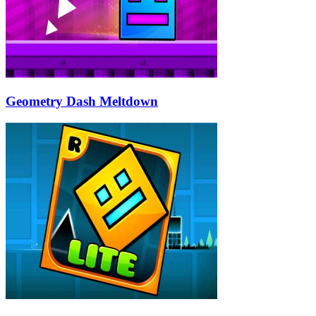
Geometry Dash Meltdown