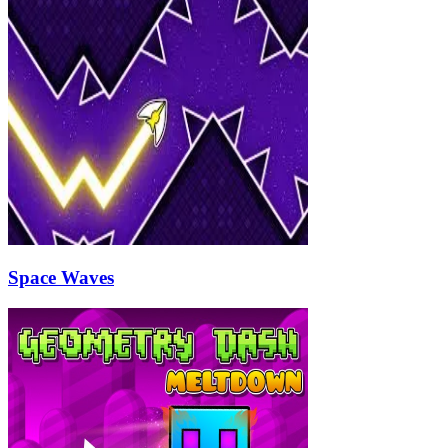
Space Waves