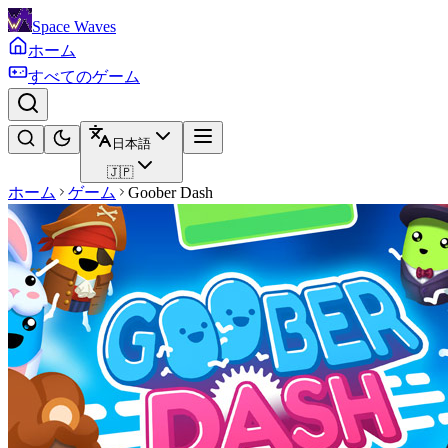
Space Waves
ホーム
すべてのゲーム
日本語
🇯🇵
ホーム
ゲーム
Goober Dash