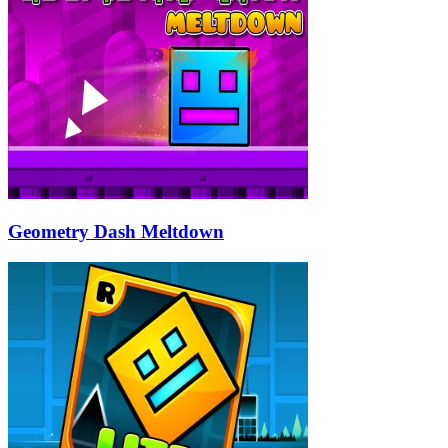
Geometry Dash Meltdown