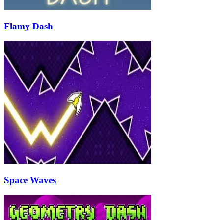
Flamy Dash
Space Waves