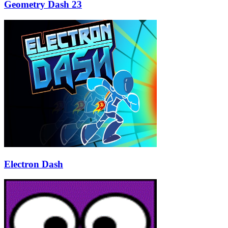
Geometry Dash 23
Electron Dash