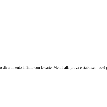
divertimento infinito con le carte. Mettiti alla prova e stabilisci nuovi