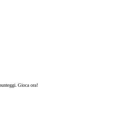
 punteggi. Gioca ora!