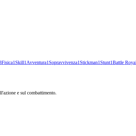
3
Fisica
1
Skill
1
Avventura
1
Sopravvivenza
1
Stickman
1
Stunt
1
Battle Roya
ll'azione e sul combattimento.