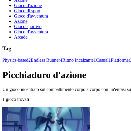
Azione
Gioco d'azione
Gioco di sport
Gioco d'avventura
Azione
Gioco sportivo
Gioco d'avventura
Arcade
Tag
Physics-based
2
Endless Runner
4
Ritmo Incalzante
1
Casual
1
Platformer
Picchiaduro d'azione
Un gioco incentrato sul combattimento corpo a corpo con un'enfasi su
1 gioco trovati