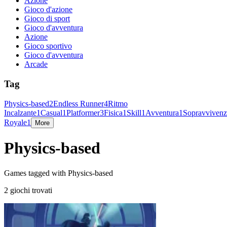
Azione
Gioco d'azione
Gioco di sport
Gioco d'avventura
Azione
Gioco sportivo
Gioco d'avventura
Arcade
Tag
Physics-based
2
Endless Runner
4
Ritmo
Incalzante
1
Casual
1
Platformer
3
Fisica
1
Skill
1
Avventura
1
Sopravvivenz
Royale
1
More
Physics-based
Games tagged with Physics-based
2 giochi trovati