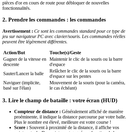
pièces d'or en cours de route pour débloquer de nouvelles
fonctionnalités.
2. Prendre les commandes : les commandes
Avertissement :
Ce sont les commandes standard pour ce type de
jeu sur navigateur PC avec clavier/souris. Les commandes réelles
peuvent être légèrement différentes.
Action/But
Touche(s)/Geste
Gagner de la vitesse en
Maintenir le clic de la souris ou la barre
descente
d'espace
Relâcher le clic de la souris ou la barre
Sauter/Lancer la balle
d'espace sur les pentes
Naviguer (implicite,
Mouvement de la souris (pour la caméra,
basé sur l'élan)
le cas échéant)
3. Lire le champ de bataille : votre écran (HUD)
Compteur de distance :
Généralement affiché de manière
proéminente, il indique la distance parcourue par votre balle.
Plus le nombre est élevé, meilleure est votre course !
Score :
Souvent à proximité de la distance, il affiche vos