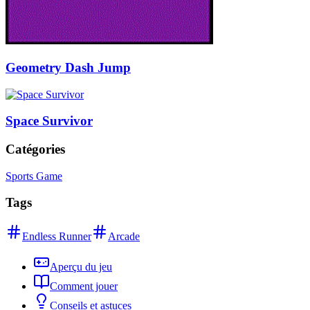
Geometry Dash Jump
Space Survivor
Catégories
Sports Game
Tags
Endless Runner
Arcade
Aperçu du jeu
Comment jouer
Conseils et astuces