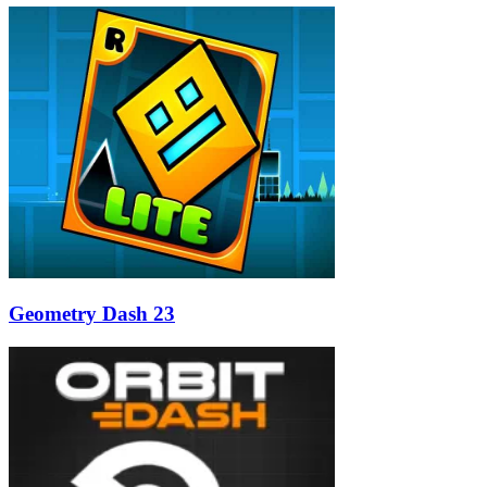
Geometry Dash 23