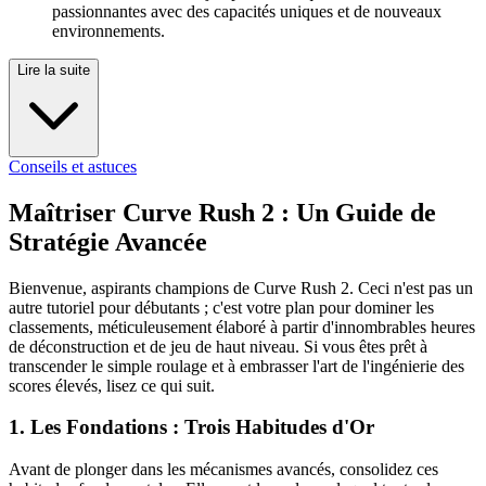
passionnantes avec des capacités uniques et de nouveaux
environnements.
Lire la suite
Conseils et astuces
Maîtriser Curve Rush 2 : Un Guide de
Stratégie Avancée
Bienvenue, aspirants champions de Curve Rush 2. Ceci n'est pas un
autre tutoriel pour débutants ; c'est votre plan pour dominer les
classements, méticuleusement élaboré à partir d'innombrables heures
de déconstruction et de jeu de haut niveau. Si vous êtes prêt à
transcender le simple roulage et à embrasser l'art de l'ingénierie des
scores élevés, lisez ce qui suit.
1. Les Fondations : Trois Habitudes d'Or
Avant de plonger dans les mécanismes avancés, consolidez ces