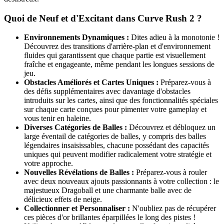
Quoi de Neuf et d'Excitant dans Curve Rush 2 ?
Environnements Dynamiques :
Dites adieu à la monotonie !
Découvrez des transitions d'arrière-plan et d'environnement
fluides qui garantissent que chaque partie est visuellement
fraîche et engageante, même pendant les longues sessions de
jeu.
Obstacles Améliorés et Cartes Uniques :
Préparez-vous à
des défis supplémentaires avec davantage d'obstacles
introduits sur les cartes, ainsi que des fonctionnalités spéciales
sur chaque carte conçues pour pimenter votre gameplay et
vous tenir en haleine.
Diverses Catégories de Balles :
Découvrez et débloquez un
large éventail de catégories de balles, y compris des balles
légendaires insaisissables, chacune possédant des capacités
uniques qui peuvent modifier radicalement votre stratégie et
votre approche.
Nouvelles Révélations de Balles :
Préparez-vous à rouler
avec deux nouveaux ajouts passionnants à votre collection : le
majestueux Dragoball et une charmante balle avec de
délicieux effets de neige.
Collectionner et Personnaliser :
N'oubliez pas de récupérer
ces pièces d'or brillantes éparpillées le long des pistes !