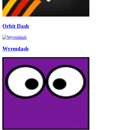
Orbit Dash
Wyrmdash