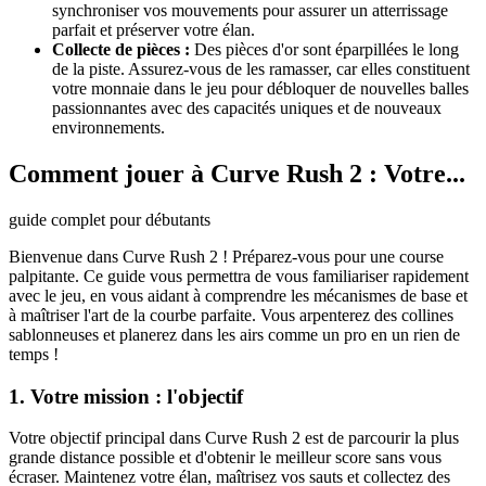
synchroniser vos mouvements pour assurer un atterrissage
parfait et préserver votre élan.
Collecte de pièces :
Des pièces d'or sont éparpillées le long
de la piste. Assurez-vous de les ramasser, car elles constituent
votre monnaie dans le jeu pour débloquer de nouvelles balles
passionnantes avec des capacités uniques et de nouveaux
environnements.
Comment jouer à Curve Rush 2 : Votre...
guide complet pour débutants
Bienvenue dans Curve Rush 2 ! Préparez-vous pour une course
palpitante. Ce guide vous permettra de vous familiariser rapidement
avec le jeu, en vous aidant à comprendre les mécanismes de base et
à maîtriser l'art de la courbe parfaite. Vous arpenterez des collines
sablonneuses et planerez dans les airs comme un pro en un rien de
temps !
1. Votre mission : l'objectif
Votre objectif principal dans Curve Rush 2 est de parcourir la plus
grande distance possible et d'obtenir le meilleur score sans vous
écraser. Maintenez votre élan, maîtrisez vos sauts et collectez des