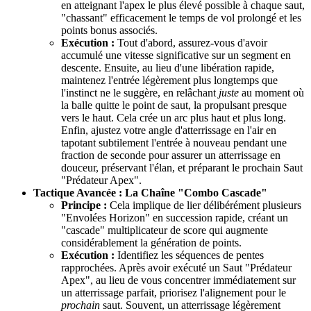
en atteignant l'apex le plus élevé possible à chaque saut,
"chassant" efficacement le temps de vol prolongé et les
points bonus associés.
Exécution :
Tout d'abord, assurez-vous d'avoir
accumulé une vitesse significative sur un segment en
descente. Ensuite, au lieu d'une libération rapide,
maintenez l'entrée légèrement plus longtemps que
l'instinct ne le suggère, en relâchant
juste
au moment où
la balle quitte le point de saut, la propulsant presque
vers le haut. Cela crée un arc plus haut et plus long.
Enfin, ajustez votre angle d'atterrissage en l'air en
tapotant subtilement l'entrée à nouveau pendant une
fraction de seconde pour assurer un atterrissage en
douceur, préservant l'élan, et préparant le prochain Saut
"Prédateur Apex".
Tactique Avancée : La Chaîne "Combo Cascade"
Principe :
Cela implique de lier délibérément plusieurs
"Envolées Horizon" en succession rapide, créant un
"cascade" multiplicateur de score qui augmente
considérablement la génération de points.
Exécution :
Identifiez les séquences de pentes
rapprochées. Après avoir exécuté un Saut "Prédateur
Apex", au lieu de vous concentrer immédiatement sur
un atterrissage parfait, priorisez l'alignement pour le
prochain
saut. Souvent, un atterrissage légèrement