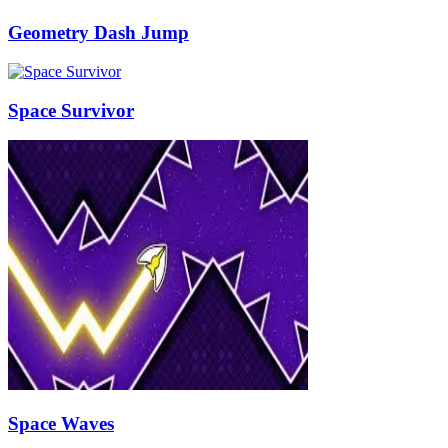
Geometry Dash Jump
Space Survivor
Space Waves