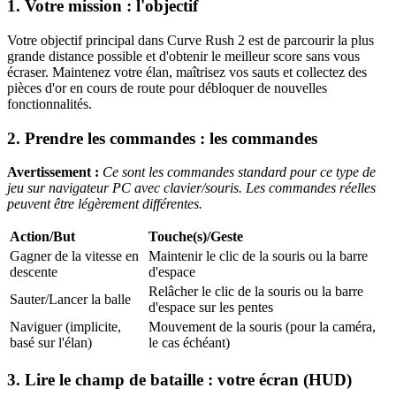
1. Votre mission : l'objectif
Votre objectif principal dans Curve Rush 2 est de parcourir la plus
grande distance possible et d'obtenir le meilleur score sans vous
écraser. Maintenez votre élan, maîtrisez vos sauts et collectez des
pièces d'or en cours de route pour débloquer de nouvelles
fonctionnalités.
2. Prendre les commandes : les commandes
Avertissement :
Ce sont les commandes standard pour ce type de
jeu sur navigateur PC avec clavier/souris. Les commandes réelles
peuvent être légèrement différentes.
Action/But
Touche(s)/Geste
Gagner de la vitesse en
Maintenir le clic de la souris ou la barre
descente
d'espace
Relâcher le clic de la souris ou la barre
Sauter/Lancer la balle
d'espace sur les pentes
Naviguer (implicite,
Mouvement de la souris (pour la caméra,
basé sur l'élan)
le cas échéant)
3. Lire le champ de bataille : votre écran (HUD)