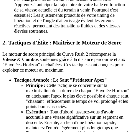
Apprenez à anticiper la trajectoire de votre balle en fonction
de sa vitesse actuelle et du terrain à venir. Pourquoi c'est
essentiel : Les ajustements proactifs de votre timing de
libération et de l'angle d'atterrissage évitent les erreurs
réactives, permettant des transitions fluides et des vitesses
élevées soutenues.
2. Tactiques d'Élite : Maîtriser le Moteur de Score
Le moteur de score principal de Curve Rush 2 récompense la
Vitesse & Combos
soutenues grâce à la distance parcourue et aux
"Envolées Horizon" enchaînées. Ces tactiques sont conçues pour
exploiter ce moteur au maximum.
Tactique Avancée : Le Saut "Prédateur Apex"
Principe :
Cette tactique se concentre sur la
maximisation de la durée de chaque "Envolée Horizon"
en atteignant l'apex le plus élevé possible à chaque saut,
"chassant" efficacement le temps de vol prolongé et les
points bonus associés.
Exécution :
Tout d'abord, assurez-vous d'avoir
accumulé une vitesse significative sur un segment en
descente. Ensuite, au lieu d'une libération rapide,
maintenez l'entrée légèrement plus longtemps que