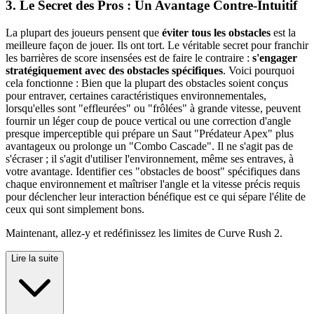
3. Le Secret des Pros : Un Avantage Contre-Intuitif
La plupart des joueurs pensent que
éviter tous les obstacles
est la
meilleure façon de jouer. Ils ont tort. Le véritable secret pour franchir
les barrières de score insensées est de faire le contraire :
s'engager
stratégiquement avec des obstacles spécifiques
. Voici pourquoi
cela fonctionne : Bien que la plupart des obstacles soient conçus
pour entraver, certaines caractéristiques environnementales,
lorsqu'elles sont "effleurées" ou "frôlées" à grande vitesse, peuvent
fournir un léger coup de pouce vertical ou une correction d'angle
presque imperceptible qui prépare un Saut "Prédateur Apex" plus
avantageux ou prolonge un "Combo Cascade". Il ne s'agit pas de
s'écraser ; il s'agit d'utiliser l'environnement, même ses entraves, à
votre avantage. Identifier ces "obstacles de boost" spécifiques dans
chaque environnement et maîtriser l'angle et la vitesse précis requis
pour déclencher leur interaction bénéfique est ce qui sépare l'élite de
ceux qui sont simplement bons.
Maintenant, allez-y et redéfinissez les limites de Curve Rush 2.
Lire la suite