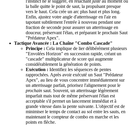
l'instinct ne le suggère, en relâchant
juste
au moment où
la balle quitte le point de saut, la propulsant presque
vers le haut. Cela crée un arc plus haut et plus long.
Enfin, ajustez votre angle d'atterrissage en l'air en
tapotant subtilement l'entrée à nouveau pendant une
fraction de seconde pour assurer un atterrissage en
douceur, préservant l'élan, et préparant le prochain Saut
"Prédateur Apex".
Tactique Avancée : La Chaîne "Combo Cascade"
Principe :
Cela implique de lier délibérément plusieurs
"Envolées Horizon" en succession rapide, créant un
"cascade" multiplicateur de score qui augmente
considérablement la génération de points.
Exécution :
Identifiez les séquences de pentes
rapprochées. Après avoir exécuté un Saut "Prédateur
Apex", au lieu de vous concentrer immédiatement sur
un atterrissage parfait, priorisez l'alignement pour le
prochain
saut. Souvent, un atterrissage légèrement
imparfait mais tout de même préservant l'élan est
acceptable s'il permet un lancement immédiat et à
grande vitesse dans la pente suivante. L'objectif est de
minimiser le temps de contact au sol entre les sauts, en
maintenant le compteur de combo en marche et les
points en flèche.