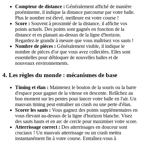
Compteur de distance :
Généralement affiché de manière
proéminente, il indique la distance parcourue par votre balle.
Plus le nombre est élevé, meilleure est votre course !
Score :
Souvent à proximité de la distance, il affiche vos
points actuels. Des points sont gagnés en fonction de la
distance et en planant au-dessus de la ligne d'horizon.
Regardez-le grandir à mesure que vous maîtrisez vos sauts !
Nombre de pièces :
Généralement visible, il indique le
nombre de pièces d'or que vous avez collectées. Elles sont
essentielles pour débloquer de nouvelles balles et de
nouveaux environnements.
4. Les règles du monde : mécanismes de base
Timing et élan :
Maintenez le bouton de la souris ou la barre
d'espace pour gagner de la vitesse en descente. Relâchez au
bon moment sur les pentes pour lancer votre balle en l'air. Un
mauvais timing peut entraîner un crash ou une perte d'élan.
Scorer les sauts :
Vous gagnez des points supplémentaires en
vous élevant au-dessus de la ligne d'horizon blanche. Visez
des sauts hauts et en arc de cercle pour maximiser votre score.
Atterrissage correct :
Des atterrissages en douceur sont
cruciaux ! Un mauvais atterrissage ou un crash mettra
instantanément fin à votre course. Entraînez-vous à