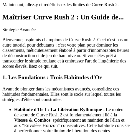
Maintenant, allez-y et redéfinissez les limites de Curve Rush 2.
Maîtriser Curve Rush 2 : Un Guide de...
Stratégie Avancée
Bienvenue, aspirants champions de Curve Rush 2. Ceci n'est pas un
autre tutoriel pour débutants ; c'est votre plan pour dominer les
classements, méticuleusement élaboré à partir d'innombrables heures
de déconstruction et de jeu de haut niveau. Si vous êtes prêt à
transcender le simple roulage et à embrasser l'art de l'ingénierie des
scores élevés, lisez ce qui suit.
1. Les Fondations : Trois Habitudes d'Or
Avant de plonger dans les mécanismes avancés, consolidez ces
habitudes fondamentales. Elles sont le socle sur lequel toutes les
stratégies d'élite sont construites.
Habitude d'Or 1 : La Libération Rythmique
- Le moteur
de score de Curve Rush 2 est fondamentalement lié à la
Vitesse & Combos
, spécifiquement au maintien de l'élan et
aux "Envolées Horizon" consécutives. Cette habitude consiste
à perfectionner votre timing de libération des pentes