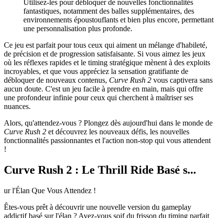
Utilisez-les pour débloquer de nouvelles fonctionnalités
fantastiques, notamment des balles supplémentaires, des
environnements époustouflants et bien plus encore, permettant
une personnalisation plus profonde.
Ce jeu est parfait pour tous ceux qui aiment un mélange d'habileté,
de précision et de progression satisfaisante. Si vous aimez les jeux
où les réflexes rapides et le timing stratégique mènent à des exploits
incroyables, et que vous appréciez la sensation gratifiante de
débloquer de nouveaux contenus,
Curve Rush 2
vous captivera sans
aucun doute. C'est un jeu facile à prendre en main, mais qui offre
une profondeur infinie pour ceux qui cherchent à maîtriser ses
nuances.
Alors, qu'attendez-vous ? Plongez dès aujourd'hui dans le monde de
Curve Rush 2
et découvrez les nouveaux défis, les nouvelles
fonctionnalités passionnantes et l'action non-stop qui vous attendent
!
Curve Rush 2 : Le Thrill Ride Basé s...
ur l'Élan Que Vous Attendez !
Êtes-vous prêt à découvrir une nouvelle version du gameplay
addictif basé sur l'élan ? Avez-vous soif du frisson du timing parfait