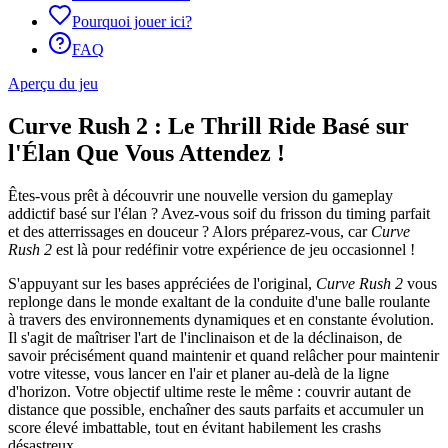
Pourquoi jouer ici?
FAQ
Aperçu du jeu
Curve Rush 2 : Le Thrill Ride Basé sur
l'Élan Que Vous Attendez !
Êtes-vous prêt à découvrir une nouvelle version du gameplay
addictif basé sur l'élan ? Avez-vous soif du frisson du timing parfait
et des atterrissages en douceur ? Alors préparez-vous, car
Curve
Rush 2
est là pour redéfinir votre expérience de jeu occasionnel !
S'appuyant sur les bases appréciées de l'original,
Curve Rush 2
vous
replonge dans le monde exaltant de la conduite d'une balle roulante
à travers des environnements dynamiques et en constante évolution.
Il s'agit de maîtriser l'art de l'inclinaison et de la déclinaison, de
savoir précisément quand maintenir et quand relâcher pour maintenir
votre vitesse, vous lancer en l'air et planer au-delà de la ligne
d'horizon. Votre objectif ultime reste le même : couvrir autant de
distance que possible, enchaîner des sauts parfaits et accumuler un
score élevé imbattable, tout en évitant habilement les crashs
désastreux.