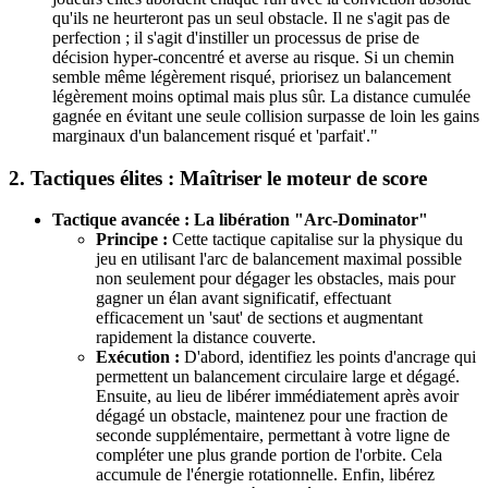
qu'ils ne heurteront pas un seul obstacle. Il ne s'agit pas de
perfection ; il s'agit d'instiller un processus de prise de
décision hyper-concentré et averse au risque. Si un chemin
semble même légèrement risqué, priorisez un balancement
légèrement moins optimal mais plus sûr. La distance cumulée
gagnée en évitant une seule collision surpasse de loin les gains
marginaux d'un balancement risqué et 'parfait'."
2. Tactiques élites : Maîtriser le moteur de score
Tactique avancée : La libération "Arc-Dominator"
Principe :
Cette tactique capitalise sur la physique du
jeu en utilisant l'arc de balancement maximal possible
non seulement pour dégager les obstacles, mais pour
gagner un élan avant significatif, effectuant
efficacement un 'saut' de sections et augmentant
rapidement la distance couverte.
Exécution :
D'abord, identifiez les points d'ancrage qui
permettent un balancement circulaire large et dégagé.
Ensuite, au lieu de libérer immédiatement après avoir
dégagé un obstacle, maintenez pour une fraction de
seconde supplémentaire, permettant à votre ligne de
compléter une plus grande portion de l'orbite. Cela
accumule de l'énergie rotationnelle. Enfin, libérez