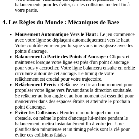
balancements pour les éviter, car les collisions mettent fin à
votre partie.
4. Les Règles du Monde : Mécaniques de Base
Mouvement Automatique Vers le Haut :
Le jeu commence
avec votre ligne se déplaçant automatiquement vers le haut.
Votre contrôle entre en jeu lorsque vous interagissez avec les
points d'ancrage.
Balancement à Partir des Points d'Ancrage :
Cliquez et
maintenez lorsque votre ligne est près d'un point d'ancrage
pour vous y accrocher. Votre ligne balancera ensuite en orbite
circulaire autour de cet ancrage. Le timing de votre
relâchement est crucial pour votre trajectoire.
Relâchement Précis :
Relâchez le clic au bon moment pour
propulser votre ligne vers l'avant dans la direction souhaitée.
Se relâcher au bon angle et au bon moment est essentiel pour
manœuvrer dans des espaces étroits et atteindre le prochain
point d'ancrage.
Éviter les Collisions :
Heurter n'importe quel mur ou
obstacle, ou même le point d'ancrage lui-même pendant le
balancement, mettra instantanément fin à votre jeu. Une
planification minutieuse et un timing précis sont la clé pour
éviter ces collisions fatales.