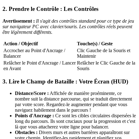
2. Prendre le Contrôle : Les Contrôles
Avertissement :
Il s'agit des contrôles standard pour ce type de jeu
sur navigateur PC avec clavier/souris. Les contrôles réels peuvent
être légèrement différents.
Action / Objectif
Touche(s) / Geste
Accrocher au Point d'Ancrage /
Clic Gauche de la Souris et
Balancer
Maintenir
Relâcher le Point d'Ancrage / Lancer
Relâcher le Clic Gauche de la
en Avant
Souris
3. Lire le Champ de Bataille : Votre Écran (HUD)
Distance/Score :
Affichée de manière proéminente, ce
nombre suit la distance parcourue, qui se traduit directement
par votre score. Regardez-le augmenter pendant que vous
naviguez habilement dans le parcours !
Points d'Ancrage :
Ce sont les cibles circulaires dispersées le
long du parcours. Ils sont cruciaux pour la progression et c'est
là que vous attacherez votre ligne pour balancer.
Obstacles :
Divers murs et autres barrières apparaîtront sur
votre chemin. Identifiez-les rapidement et planifiez vos