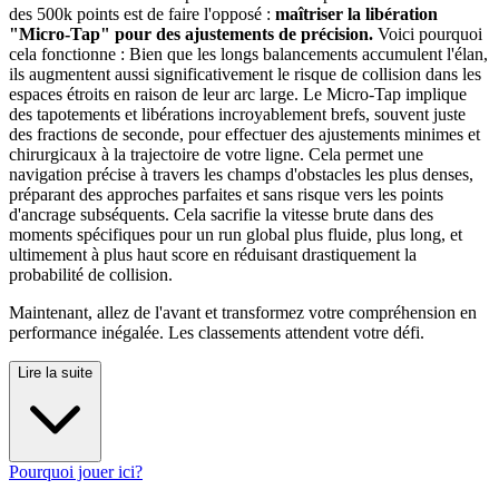
des 500k points est de faire l'opposé :
maîtriser la libération
"Micro-Tap" pour des ajustements de précision.
Voici pourquoi
cela fonctionne : Bien que les longs balancements accumulent l'élan,
ils augmentent aussi significativement le risque de collision dans les
espaces étroits en raison de leur arc large. Le Micro-Tap implique
des tapotements et libérations incroyablement brefs, souvent juste
des fractions de seconde, pour effectuer des ajustements minimes et
chirurgicaux à la trajectoire de votre ligne. Cela permet une
navigation précise à travers les champs d'obstacles les plus denses,
préparant des approches parfaites et sans risque vers les points
d'ancrage subséquents. Cela sacrifie la vitesse brute dans des
moments spécifiques pour un run global plus fluide, plus long, et
ultimement à plus haut score en réduisant drastiquement la
probabilité de collision.
Maintenant, allez de l'avant et transformez votre compréhension en
performance inégalée. Les classements attendent votre défi.
Lire la suite
Pourquoi jouer ici?