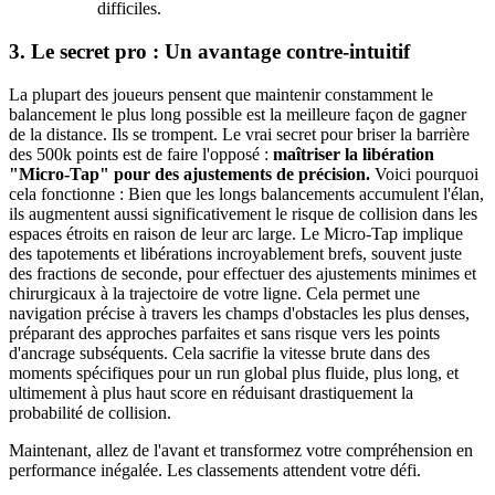
difficiles.
3. Le secret pro : Un avantage contre-intuitif
La plupart des joueurs pensent que maintenir constamment le
balancement le plus long possible est la meilleure façon de gagner
de la distance. Ils se trompent. Le vrai secret pour briser la barrière
des 500k points est de faire l'opposé :
maîtriser la libération
"Micro-Tap" pour des ajustements de précision.
Voici pourquoi
cela fonctionne : Bien que les longs balancements accumulent l'élan,
ils augmentent aussi significativement le risque de collision dans les
espaces étroits en raison de leur arc large. Le Micro-Tap implique
des tapotements et libérations incroyablement brefs, souvent juste
des fractions de seconde, pour effectuer des ajustements minimes et
chirurgicaux à la trajectoire de votre ligne. Cela permet une
navigation précise à travers les champs d'obstacles les plus denses,
préparant des approches parfaites et sans risque vers les points
d'ancrage subséquents. Cela sacrifie la vitesse brute dans des
moments spécifiques pour un run global plus fluide, plus long, et
ultimement à plus haut score en réduisant drastiquement la
probabilité de collision.
Maintenant, allez de l'avant et transformez votre compréhension en
performance inégalée. Les classements attendent votre défi.