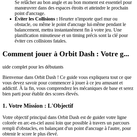
Se relâcher au bon angle et au bon moment est essentiel pour
manœuvrer dans des espaces étroits et atteindre le prochain
point d'ancrage.
Éviter les Collisions :
Heurter n'importe quel mur ou
obstacle, ou même le point d'ancrage lui-même pendant le
balancement, mettra instantanément fin à votre jeu. Une
planification minutieuse et un timing précis sont la clé pour
éviter ces collisions fatales.
Comment jouer à Orbit Dash : Votre g...
uide complet pour les débutants
Bienvenue dans Orbit Dash ! Ce guide vous expliquera tout ce que
vous devez savoir pour commencer à jouer à ce jeu amusant et
addictif. À la fin, vous comprendrez les mécaniques de base et serez
bien parti pour établir des scores élevés.
1. Votre Mission : L'Objectif
Votre objectif principal dans Orbit Dash est de guider votre ligne
colorée en arc-en-ciel aussi loin que possible à travers un parcours
rempli d'obstacles, en balançant d'un point d'ancrage à l'autre, pour
obtenir le score le plus élevé.