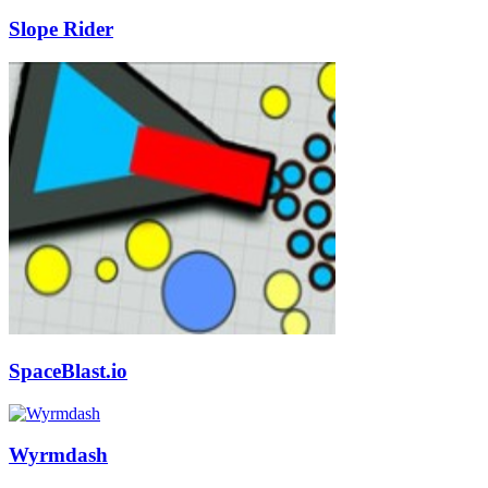
Slope Rider
SpaceBlast.io
Wyrmdash