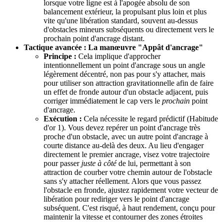
lorsque votre ligne est à l'apogée absolu de son
balancement extérieur, la propulsant plus loin et plus
vite qu'une libération standard, souvent au-dessus
d'obstacles mineurs subséquents ou directement vers le
prochain point d'ancrage distant.
Tactique avancée : La manœuvre "Appât d'ancrage"
Principe :
Cela implique d'approcher
intentionnellement un point d'ancrage sous un angle
légèrement décentré, non pas pour s'y attacher, mais
pour utiliser son attraction gravitationnelle afin de faire
un effet de fronde autour d'un obstacle adjacent, puis
corriger immédiatement le cap vers le
prochain
point
d'ancrage.
Exécution :
Cela nécessite le regard prédictif (Habitude
d'or 1). Vous devez repérer un point d'ancrage très
proche d'un obstacle, avec un autre point d'ancrage à
courte distance au-delà des deux. Au lieu d'engager
directement le premier ancrage, visez votre trajectoire
pour passer
juste à côté
de lui, permettant à son
attraction de courber votre chemin autour de l'obstacle
sans s'y attacher réellement. Alors que vous passez
l'obstacle en fronde, ajustez rapidement votre vecteur de
libération pour rediriger vers le point d'ancrage
subséquent. C'est risqué, à haut rendement, conçu pour
maintenir la vitesse et contourner des zones étroites