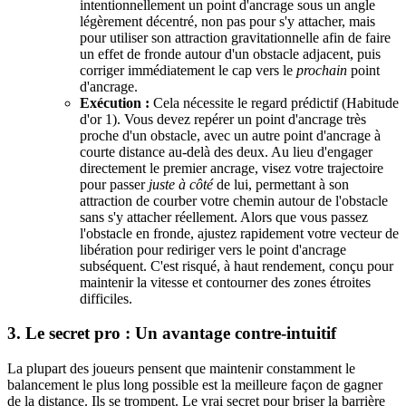
intentionnellement un point d'ancrage sous un angle
légèrement décentré, non pas pour s'y attacher, mais
pour utiliser son attraction gravitationnelle afin de faire
un effet de fronde autour d'un obstacle adjacent, puis
corriger immédiatement le cap vers le
prochain
point
d'ancrage.
Exécution :
Cela nécessite le regard prédictif (Habitude
d'or 1). Vous devez repérer un point d'ancrage très
proche d'un obstacle, avec un autre point d'ancrage à
courte distance au-delà des deux. Au lieu d'engager
directement le premier ancrage, visez votre trajectoire
pour passer
juste à côté
de lui, permettant à son
attraction de courber votre chemin autour de l'obstacle
sans s'y attacher réellement. Alors que vous passez
l'obstacle en fronde, ajustez rapidement votre vecteur de
libération pour rediriger vers le point d'ancrage
subséquent. C'est risqué, à haut rendement, conçu pour
maintenir la vitesse et contourner des zones étroites
difficiles.
3. Le secret pro : Un avantage contre-intuitif
La plupart des joueurs pensent que maintenir constamment le
balancement le plus long possible est la meilleure façon de gagner
de la distance. Ils se trompent. Le vrai secret pour briser la barrière