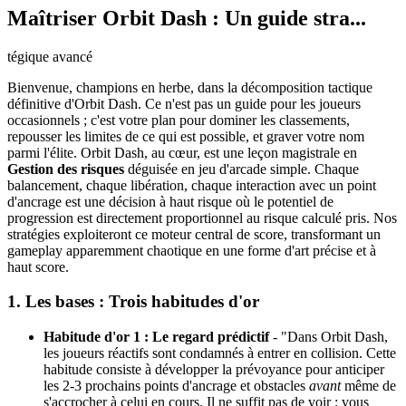
Maîtriser Orbit Dash : Un guide stra...
tégique avancé
Bienvenue, champions en herbe, dans la décomposition tactique
définitive d'Orbit Dash. Ce n'est pas un guide pour les joueurs
occasionnels ; c'est votre plan pour dominer les classements,
repousser les limites de ce qui est possible, et graver votre nom
parmi l'élite. Orbit Dash, au cœur, est une leçon magistrale en
Gestion des risques
déguisée en jeu d'arcade simple. Chaque
balancement, chaque libération, chaque interaction avec un point
d'ancrage est une décision à haut risque où le potentiel de
progression est directement proportionnel au risque calculé pris. Nos
stratégies exploiteront ce moteur central de score, transformant un
gameplay apparemment chaotique en une forme d'art précise et à
haut score.
1. Les bases : Trois habitudes d'or
Habitude d'or 1 : Le regard prédictif
- "Dans Orbit Dash,
les joueurs réactifs sont condamnés à entrer en collision. Cette
habitude consiste à développer la prévoyance pour anticiper
les 2-3 prochains points d'ancrage et obstacles
avant
même de
s'accrocher à celui en cours. Il ne suffit pas de voir ; vous