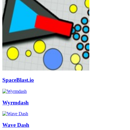
SpaceBlast.io
Wyrmdash
Wave Dash