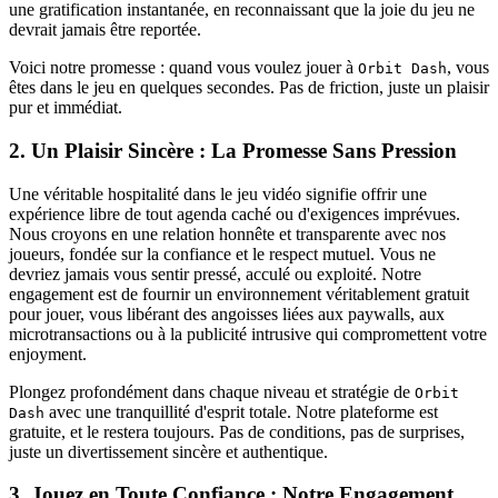
une gratification instantanée, en reconnaissant que la joie du jeu ne
devrait jamais être reportée.
Voici notre promesse : quand vous voulez jouer à
, vous
Orbit Dash
êtes dans le jeu en quelques secondes. Pas de friction, juste un plaisir
pur et immédiat.
2. Un Plaisir Sincère : La Promesse Sans Pression
Une véritable hospitalité dans le jeu vidéo signifie offrir une
expérience libre de tout agenda caché ou d'exigences imprévues.
Nous croyons en une relation honnête et transparente avec nos
joueurs, fondée sur la confiance et le respect mutuel. Vous ne
devriez jamais vous sentir pressé, acculé ou exploité. Notre
engagement est de fournir un environnement véritablement gratuit
pour jouer, vous libérant des angoisses liées aux paywalls, aux
microtransactions ou à la publicité intrusive qui compromettent votre
enjoyment.
Plongez profondément dans chaque niveau et stratégie de
Orbit
avec une tranquillité d'esprit totale. Notre plateforme est
Dash
gratuite, et le restera toujours. Pas de conditions, pas de surprises,
juste un divertissement sincère et authentique.
3. Jouez en Toute Confiance : Notre Engagement