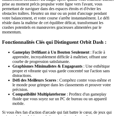
prise au moment précis propulse votre ligne vers l'avant, vous
permettant de naviguer dans des espaces étroits et d'éviter les
obstacles traîtres. Heurtez un mur ou un point d'ancrage pendant
votre balancement, et votre course s'arrête instantanément. Le défi
réside dans la maîtrise de cet équilibre délicat, transformant les
crashes potentiels en manœuvres gracieuses alimentées par le
momentum.
Fonctionnalités Clés qui Distinguent Orbit Dash :
Gameplay Défifiant à Un Bouton Seulement
: Facile à
apprendre, incroyablement difficile à maîtriser, offrant une
courbe de progression satisfaisante.
Graphismes Minimalistes & Engageants
: Une esthétique
propre et vibrante qui vous garde concentré sur l'action sans
distractions.
Défi des Meilleurs Scores
: Compétez contre vous-même et
le monde pour grimper dans les classements et prouver votre
précision.
Compatibilité Multiplateforme
: Profitez d'un gameplay
fluide que vous soyez sur un PC de bureau ou un appareil
mobile.
Si vous êtes fan d'action d'arcade qui fait battre le cœur, de jeux qui