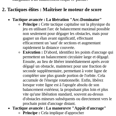
2. Tactiques élites : Maîtriser le moteur de score
Tactique avancée : La libération "Arc-Dominator"
Principe :
Cette tactique capitalise sur la physique du
jeu en utilisant l'arc de balancement maximal possible
non seulement pour dégager les obstacles, mais pour
gagner un élan avant significatif, effectuant
efficacement un 'saut' de sections et augmentant
rapidement la distance couverte.
Exécution :
D'abord, identifiez les points d'ancrage qui
permettent un balancement circulaire large et dégagé.
Ensuite, au lieu de libérer immédiatement après avoir
dégagé un obstacle, maintenez pour une fraction de
seconde supplémentaire, permettant à votre ligne de
compléter une plus grande portion de l'orbite. Cela
accumule de l'énergie rotationnelle. Enfin, libérez
lorsque votre ligne est à l'apogée absolu de son
balancement extérieur, la propulsant plus loin et plus
vite qu'une libération standard, souvent au-dessus
d'obstacles mineurs subséquents ou directement vers le
prochain point d'ancrage distant.
Tactique avancée : La manœuvre "Appât d'ancrage"
Principe :
Cela implique d'approcher