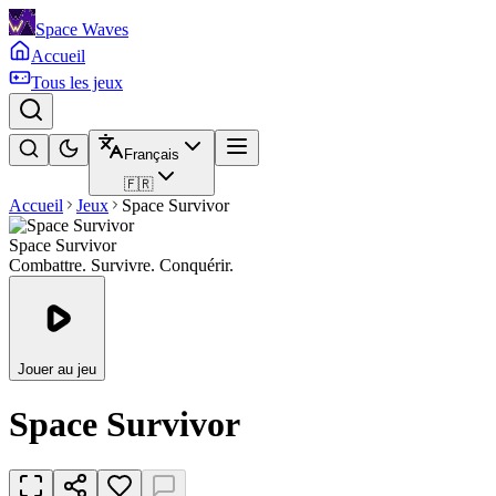
Space Waves
Accueil
Tous les jeux
Français
🇫🇷
Accueil
Jeux
Space Survivor
Space Survivor
Combattre. Survivre. Conquérir.
Jouer au jeu
Space Survivor