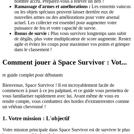
nombre accru. Préparez-vous à relever un défi !
Ramassage d'armes et améliorations :
Les ennemis vaincus
ou les objets spéciaux peuvent laisser derrière eux de
nouvelles armes ou des améliorations pour votre arsenal
actuel. Les collecter est essentiel pour augmenter votre
puissance de feu et votre capacité de survie.
Bonus de survie :
Plus vous survivez longtemps sans subir
de dégâts, plus votre multiplicateur de score augmente. Restez
agile et évitez les coups pour maximiser vos points et grimper
dans le classement !
Comment jouer à Space Survivor : Vot...
re guide complet pour débutants
Bienvenue, Space Survivor ! Il est incroyablement facile de
commencer à jouer à ce jeu palpitant, et ce guide vous permettra de
vous familiariser rapidement avec lui. Avant même de vous en
rendre compte, vous combattrez des hordes d'extraterrestres comme
un vétéran chevronné !
1. Votre mission : L'objectif
Votre mission principale dans Space Survivor est de survivre le plus