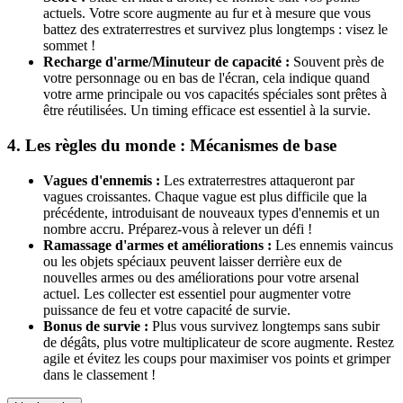
actuels. Votre score augmente au fur et à mesure que vous
battez des extraterrestres et survivez plus longtemps : visez le
sommet !
Recharge d'arme/Minuteur de capacité :
Souvent près de
votre personnage ou en bas de l'écran, cela indique quand
votre arme principale ou vos capacités spéciales sont prêtes à
être réutilisées. Un timing efficace est essentiel à la survie.
4. Les règles du monde : Mécanismes de base
Vagues d'ennemis :
Les extraterrestres attaqueront par
vagues croissantes. Chaque vague est plus difficile que la
précédente, introduisant de nouveaux types d'ennemis et un
nombre accru. Préparez-vous à relever un défi !
Ramassage d'armes et améliorations :
Les ennemis vaincus
ou les objets spéciaux peuvent laisser derrière eux de
nouvelles armes ou des améliorations pour votre arsenal
actuel. Les collecter est essentiel pour augmenter votre
puissance de feu et votre capacité de survie.
Bonus de survie :
Plus vous survivez longtemps sans subir
de dégâts, plus votre multiplicateur de score augmente. Restez
agile et évitez les coups pour maximiser vos points et grimper
dans le classement !