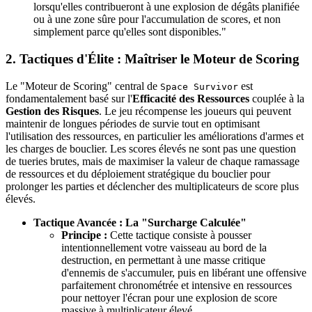
lorsqu'elles contribueront à une explosion de dégâts planifiée
ou à une zone sûre pour l'accumulation de scores, et non
simplement parce qu'elles sont disponibles."
2. Tactiques d'Élite : Maîtriser le Moteur de Scoring
Le "Moteur de Scoring" central de
est
Space Survivor
fondamentalement basé sur l'
Efficacité des Ressources
couplée à la
Gestion des Risques
. Le jeu récompense les joueurs qui peuvent
maintenir de longues périodes de survie tout en optimisant
l'utilisation des ressources, en particulier les améliorations d'armes et
les charges de bouclier. Les scores élevés ne sont pas une question
de tueries brutes, mais de maximiser la valeur de chaque ramassage
de ressources et du déploiement stratégique du bouclier pour
prolonger les parties et déclencher des multiplicateurs de score plus
élevés.
Tactique Avancée : La "Surcharge Calculée"
Principe :
Cette tactique consiste à pousser
intentionnellement votre vaisseau au bord de la
destruction, en permettant à une masse critique
d'ennemis de s'accumuler, puis en libérant une offensive
parfaitement chronométrée et intensive en ressources
pour nettoyer l'écran pour une explosion de score
massive à multiplicateur élevé.