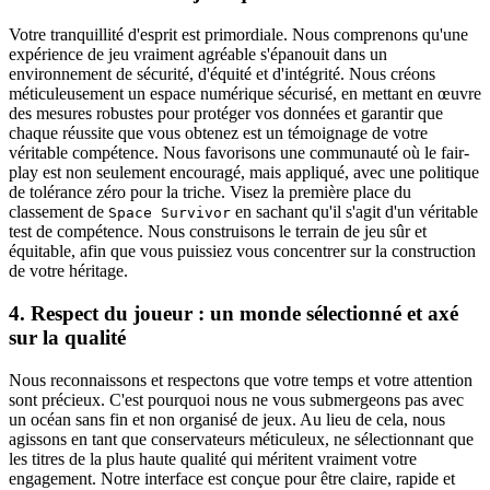
Votre tranquillité d'esprit est primordiale. Nous comprenons qu'une
expérience de jeu vraiment agréable s'épanouit dans un
environnement de sécurité, d'équité et d'intégrité. Nous créons
méticuleusement un espace numérique sécurisé, en mettant en œuvre
des mesures robustes pour protéger vos données et garantir que
chaque réussite que vous obtenez est un témoignage de votre
véritable compétence. Nous favorisons une communauté où le fair-
play est non seulement encouragé, mais appliqué, avec une politique
de tolérance zéro pour la triche. Visez la première place du
classement de
en sachant qu'il s'agit d'un véritable
Space Survivor
test de compétence. Nous construisons le terrain de jeu sûr et
équitable, afin que vous puissiez vous concentrer sur la construction
de votre héritage.
4. Respect du joueur : un monde sélectionné et axé
sur la qualité
Nous reconnaissons et respectons que votre temps et votre attention
sont précieux. C'est pourquoi nous ne vous submergeons pas avec
un océan sans fin et non organisé de jeux. Au lieu de cela, nous
agissons en tant que conservateurs méticuleux, ne sélectionnant que
les titres de la plus haute qualité qui méritent vraiment votre
engagement. Notre interface est conçue pour être claire, rapide et