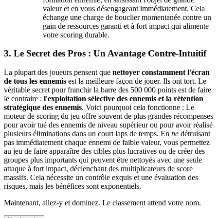
valeur et en vous désengageant immédiatement. Cela
échange une charge de bouclier momentanée contre un
gain de ressources garanti et à fort impact qui alimente
votre scoring durable.
3. Le Secret des Pros : Un Avantage Contre-Intuitif
La plupart des joueurs pensent que
nettoyer constamment l'écran
de tous les ennemis
est la meilleure façon de jouer. Ils ont tort. Le
véritable secret pour franchir la barre des 500 000 points est de faire
le contraire :
l'exploitation sélective des ennemis et la rétention
stratégique des ennemis
. Voici pourquoi cela fonctionne : Le
moteur de scoring du jeu offre souvent de plus grandes récompenses
pour avoir tué des ennemis de niveau supérieur ou pour avoir réalisé
plusieurs éliminations dans un court laps de temps. En
ne
détruisant
pas immédiatement chaque ennemi de faible valeur, vous permettez
au jeu de faire apparaître des cibles plus lucratives ou de créer des
groupes plus importants qui peuvent être nettoyés avec une seule
attaque à fort impact, déclenchant des multiplicateurs de score
massifs. Cela nécessite un contrôle exquis et une évaluation des
risques, mais les bénéfices sont exponentiels.
Maintenant, allez-y et dominez. Le classement attend votre nom.