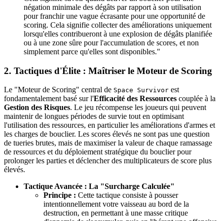
négation minimale des dégâts par rapport à son utilisation
pour franchir une vague écrasante pour une opportunité de
scoring. Cela signifie collecter des améliorations uniquement
lorsqu'elles contribueront à une explosion de dégâts planifiée
ou à une zone sûre pour l'accumulation de scores, et non
simplement parce qu'elles sont disponibles."
2. Tactiques d'Élite : Maîtriser le Moteur de Scoring
Le "Moteur de Scoring" central de
est
Space Survivor
fondamentalement basé sur l'
Efficacité des Ressources
couplée à la
Gestion des Risques
. Le jeu récompense les joueurs qui peuvent
maintenir de longues périodes de survie tout en optimisant
l'utilisation des ressources, en particulier les améliorations d'armes et
les charges de bouclier. Les scores élevés ne sont pas une question
de tueries brutes, mais de maximiser la valeur de chaque ramassage
de ressources et du déploiement stratégique du bouclier pour
prolonger les parties et déclencher des multiplicateurs de score plus
élevés.
Tactique Avancée : La "Surcharge Calculée"
Principe :
Cette tactique consiste à pousser
intentionnellement votre vaisseau au bord de la
destruction, en permettant à une masse critique