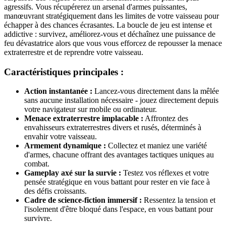
agressifs. Vous récupérerez un arsenal d'armes puissantes,
manœuvrant stratégiquement dans les limites de votre vaisseau pour
échapper à des chances écrasantes. La boucle de jeu est intense et
addictive : survivez, améliorez-vous et déchaînez une puissance de
feu dévastatrice alors que vous vous efforcez de repousser la menace
extraterrestre et de reprendre votre vaisseau.
Caractéristiques principales :
Action instantanée :
Lancez-vous directement dans la mêlée
sans aucune installation nécessaire - jouez directement depuis
votre navigateur sur mobile ou ordinateur.
Menace extraterrestre implacable :
Affrontez des
envahisseurs extraterrestres divers et rusés, déterminés à
envahir votre vaisseau.
Armement dynamique :
Collectez et maniez une variété
d'armes, chacune offrant des avantages tactiques uniques au
combat.
Gameplay axé sur la survie :
Testez vos réflexes et votre
pensée stratégique en vous battant pour rester en vie face à
des défis croissants.
Cadre de science-fiction immersif :
Ressentez la tension et
l'isolement d'être bloqué dans l'espace, en vous battant pour
survivre.