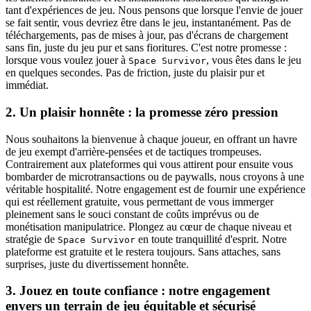
tant d'expériences de jeu. Nous pensons que lorsque l'envie de jouer
se fait sentir, vous devriez être dans le jeu, instantanément. Pas de
téléchargements, pas de mises à jour, pas d'écrans de chargement
sans fin, juste du jeu pur et sans fioritures. C'est notre promesse :
lorsque vous voulez jouer à
, vous êtes dans le jeu
Space Survivor
en quelques secondes. Pas de friction, juste du plaisir pur et
immédiat.
2. Un plaisir honnête : la promesse zéro pression
Nous souhaitons la bienvenue à chaque joueur, en offrant un havre
de jeu exempt d'arrière-pensées et de tactiques trompeuses.
Contrairement aux plateformes qui vous attirent pour ensuite vous
bombarder de microtransactions ou de paywalls, nous croyons à une
véritable hospitalité. Notre engagement est de fournir une expérience
qui est réellement gratuite, vous permettant de vous immerger
pleinement sans le souci constant de coûts imprévus ou de
monétisation manipulatrice. Plongez au cœur de chaque niveau et
stratégie de
en toute tranquillité d'esprit. Notre
Space Survivor
plateforme est gratuite et le restera toujours. Sans attaches, sans
surprises, juste du divertissement honnête.
3. Jouez en toute confiance : notre engagement
envers un terrain de jeu équitable et sécurisé