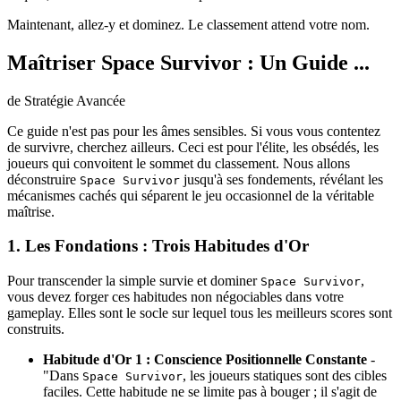
Maintenant, allez-y et dominez. Le classement attend votre nom.
Maîtriser Space Survivor : Un Guide ...
de Stratégie Avancée
Ce guide n'est pas pour les âmes sensibles. Si vous vous contentez
de survivre, cherchez ailleurs. Ceci est pour l'élite, les obsédés, les
joueurs qui convoitent le sommet du classement. Nous allons
déconstruire
jusqu'à ses fondements, révélant les
Space Survivor
mécanismes cachés qui séparent le jeu occasionnel de la véritable
maîtrise.
1. Les Fondations : Trois Habitudes d'Or
Pour transcender la simple survie et dominer
,
Space Survivor
vous devez forger ces habitudes non négociables dans votre
gameplay. Elles sont le socle sur lequel tous les meilleurs scores sont
construits.
Habitude d'Or 1 : Conscience Positionnelle Constante
-
"Dans
, les joueurs statiques sont des cibles
Space Survivor
faciles. Cette habitude ne se limite pas à bouger ; il s'agit de