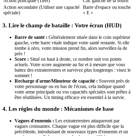
Action principale (Tirer)
Clic gauche de la souris
Action secondaire (Utiliser une capacité
Barre d'espace ou touche
spéciale)
« E »
3. Lire le champ de bataille : Votre écran (HUD)
Barre de santé :
Généralement située dans le coin supérieur
gauche, cette barre vitale indique votre santé restante. Si elle
tombe à zéro, votre mission prend fin, alors surveillez-la de
près !
Score :
Situé en haut à droite, ce nombre suit vos points
actuels. Votre score augmente au fur et à mesure que vous
battez des extraterrestres et survivez plus longtemps : visez le
sommet !
Recharge d'arme/Minuteur de capacité :
Souvent près de
votre personnage ou en bas de l'écran, cela indique quand
votre arme principale ou vos capacités spéciales sont prêtes à
être réutilisées. Un timing efficace est essentiel à la survie.
4. Les règles du monde : Mécanismes de base
Vagues d'ennemis :
Les extraterrestres attaqueront par
vagues croissantes. Chaque vague est plus difficile que la
précédente, introduisant de nouveaux types d'ennemis et un