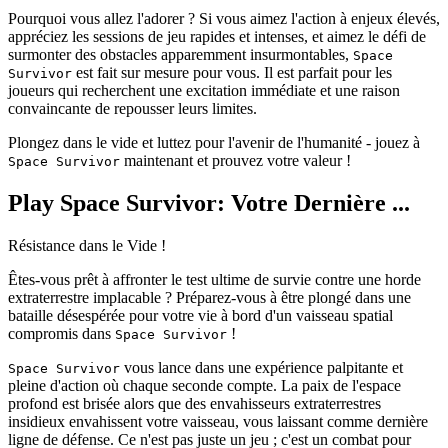
Pourquoi vous allez l'adorer ? Si vous aimez l'action à enjeux élevés,
appréciez les sessions de jeu rapides et intenses, et aimez le défi de
surmonter des obstacles apparemment insurmontables,
Space
est fait sur mesure pour vous. Il est parfait pour les
Survivor
joueurs qui recherchent une excitation immédiate et une raison
convaincante de repousser leurs limites.
Plongez dans le vide et luttez pour l'avenir de l'humanité - jouez à
maintenant et prouvez votre valeur !
Space Survivor
Play Space Survivor: Votre Dernière ...
Résistance dans le Vide !
Êtes-vous prêt à affronter le test ultime de survie contre une horde
extraterrestre implacable ? Préparez-vous à être plongé dans une
bataille désespérée pour votre vie à bord d'un vaisseau spatial
compromis dans
!
Space Survivor
vous lance dans une expérience palpitante et
Space Survivor
pleine d'action où chaque seconde compte. La paix de l'espace
profond est brisée alors que des envahisseurs extraterrestres
insidieux envahissent votre vaisseau, vous laissant comme dernière
ligne de défense. Ce n'est pas juste un jeu ; c'est un combat pour