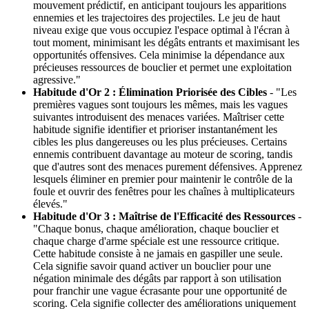
mouvement prédictif, en anticipant toujours les apparitions
ennemies et les trajectoires des projectiles. Le jeu de haut
niveau exige que vous occupiez l'espace optimal à l'écran à
tout moment, minimisant les dégâts entrants et maximisant les
opportunités offensives. Cela minimise la dépendance aux
précieuses ressources de bouclier et permet une exploitation
agressive."
Habitude d'Or 2 : Élimination Priorisée des Cibles
- "Les
premières vagues sont toujours les mêmes, mais les vagues
suivantes introduisent des menaces variées. Maîtriser cette
habitude signifie identifier et prioriser instantanément les
cibles les plus dangereuses ou les plus précieuses. Certains
ennemis contribuent davantage au moteur de scoring, tandis
que d'autres sont des menaces purement défensives. Apprenez
lesquels éliminer en premier pour maintenir le contrôle de la
foule et ouvrir des fenêtres pour les chaînes à multiplicateurs
élevés."
Habitude d'Or 3 : Maîtrise de l'Efficacité des Ressources
-
"Chaque bonus, chaque amélioration, chaque bouclier et
chaque charge d'arme spéciale est une ressource critique.
Cette habitude consiste à ne jamais en gaspiller une seule.
Cela signifie savoir quand activer un bouclier pour une
négation minimale des dégâts par rapport à son utilisation
pour franchir une vague écrasante pour une opportunité de
scoring. Cela signifie collecter des améliorations uniquement