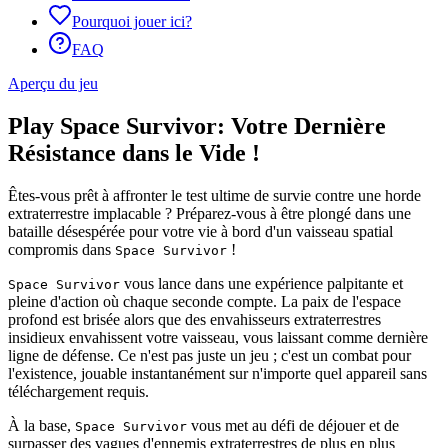
Pourquoi jouer ici?
FAQ
Aperçu du jeu
Play Space Survivor: Votre Dernière
Résistance dans le Vide !
Êtes-vous prêt à affronter le test ultime de survie contre une horde
extraterrestre implacable ? Préparez-vous à être plongé dans une
bataille désespérée pour votre vie à bord d'un vaisseau spatial
compromis dans
!
Space Survivor
vous lance dans une expérience palpitante et
Space Survivor
pleine d'action où chaque seconde compte. La paix de l'espace
profond est brisée alors que des envahisseurs extraterrestres
insidieux envahissent votre vaisseau, vous laissant comme dernière
ligne de défense. Ce n'est pas juste un jeu ; c'est un combat pour
l'existence, jouable instantanément sur n'importe quel appareil sans
téléchargement requis.
À la base,
vous met au défi de déjouer et de
Space Survivor
surpasser des vagues d'ennemis extraterrestres de plus en plus