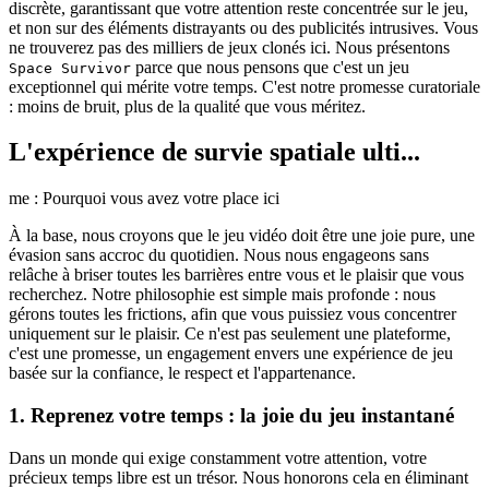
discrète, garantissant que votre attention reste concentrée sur le jeu,
et non sur des éléments distrayants ou des publicités intrusives. Vous
ne trouverez pas des milliers de jeux clonés ici. Nous présentons
parce que nous pensons que c'est un jeu
Space Survivor
exceptionnel qui mérite votre temps. C'est notre promesse curatoriale
: moins de bruit, plus de la qualité que vous méritez.
L'expérience de survie spatiale ulti...
me : Pourquoi vous avez votre place ici
À la base, nous croyons que le jeu vidéo doit être une joie pure, une
évasion sans accroc du quotidien. Nous nous engageons sans
relâche à briser toutes les barrières entre vous et le plaisir que vous
recherchez. Notre philosophie est simple mais profonde : nous
gérons toutes les frictions, afin que vous puissiez vous concentrer
uniquement sur le plaisir. Ce n'est pas seulement une plateforme,
c'est une promesse, un engagement envers une expérience de jeu
basée sur la confiance, le respect et l'appartenance.
1. Reprenez votre temps : la joie du jeu instantané
Dans un monde qui exige constamment votre attention, votre
précieux temps libre est un trésor. Nous honorons cela en éliminant