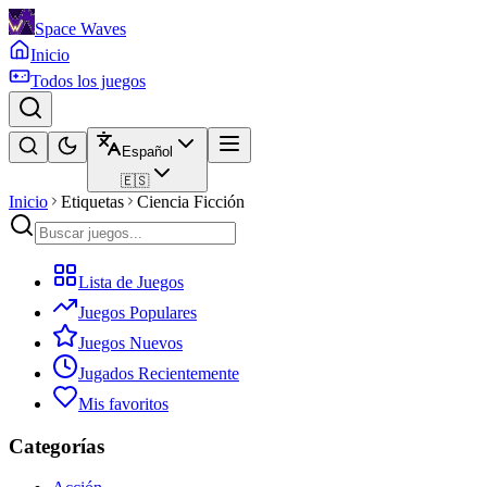
Space Waves
Inicio
Todos los juegos
Español
🇪🇸
Inicio
Etiquetas
Ciencia Ficción
Lista de Juegos
Juegos Populares
Juegos Nuevos
Jugados Recientemente
Mis favoritos
Categorías