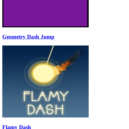
Geometry Dash Jump
Flamy Dash