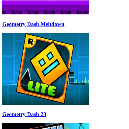
Geometry Dash Meltdown
Geometry Dash 23