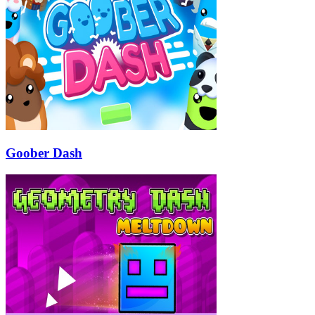
Goober Dash