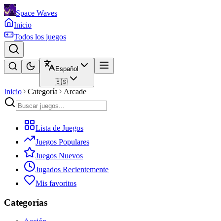
Space Waves
Inicio
Todos los juegos
Español
🇪🇸
Inicio
Categoría
Arcade
Lista de Juegos
Juegos Populares
Juegos Nuevos
Jugados Recientemente
Mis favoritos
Categorías