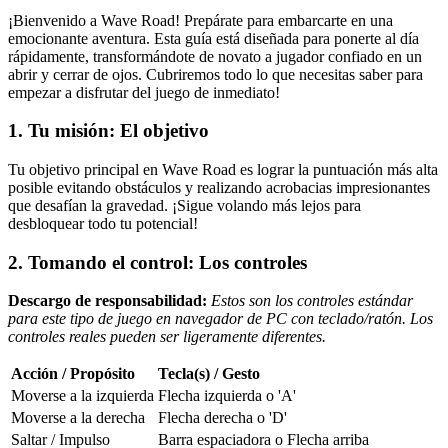
¡Bienvenido a Wave Road! Prepárate para embarcarte en una
emocionante aventura. Esta guía está diseñada para ponerte al día
rápidamente, transformándote de novato a jugador confiado en un
abrir y cerrar de ojos. Cubriremos todo lo que necesitas saber para
empezar a disfrutar del juego de inmediato!
1. Tu misión: El objetivo
Tu objetivo principal en Wave Road es lograr la puntuación más alta
posible evitando obstáculos y realizando acrobacias impresionantes
que desafían la gravedad. ¡Sigue volando más lejos para
desbloquear todo tu potencial!
2. Tomando el control: Los controles
Descargo de responsabilidad:
Estos son los controles estándar
para este tipo de juego en navegador de PC con teclado/ratón. Los
controles reales pueden ser ligeramente diferentes.
Acción / Propósito
Tecla(s) / Gesto
Moverse a la izquierda
Flecha izquierda o 'A'
Moverse a la derecha
Flecha derecha o 'D'
Saltar / Impulso
Barra espaciadora o Flecha arriba