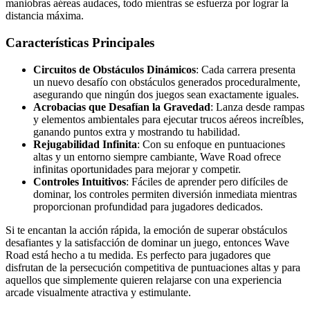
maniobras aéreas audaces, todo mientras se esfuerza por lograr la
distancia máxima.
Características Principales
Circuitos de Obstáculos Dinámicos
: Cada carrera presenta
un nuevo desafío con obstáculos generados proceduralmente,
asegurando que ningún dos juegos sean exactamente iguales.
Acrobacias que Desafían la Gravedad
: Lanza desde rampas
y elementos ambientales para ejecutar trucos aéreos increíbles,
ganando puntos extra y mostrando tu habilidad.
Rejugabilidad Infinita
: Con su enfoque en puntuaciones
altas y un entorno siempre cambiante, Wave Road ofrece
infinitas oportunidades para mejorar y competir.
Controles Intuitivos
: Fáciles de aprender pero difíciles de
dominar, los controles permiten diversión inmediata mientras
proporcionan profundidad para jugadores dedicados.
Si te encantan la acción rápida, la emoción de superar obstáculos
desafiantes y la satisfacción de dominar un juego, entonces Wave
Road está hecho a tu medida. Es perfecto para jugadores que
disfrutan de la persecución competitiva de puntuaciones altas y para
aquellos que simplemente quieren relajarse con una experiencia
arcade visualmente atractiva y estimulante.