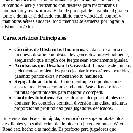
surcando el aire y aterrizando con destreza para maximizar su
puntuación y avanzar más. El bucle principal de jugabilidad gira en
torno a dominar el delicado equilibrio entre velocidad, control y
maniobras aéreas audaces, todo mientras se esfuerza por lograr la
distancia máxima.
Características Principales
Circuitos de Obstáculos Dinámicos
: Cada carrera presenta
un nuevo desafío con obstáculos generados proceduralmente,
asegurando que ningún dos juegos sean exactamente iguales.
Acrobacias que Desafían la Gravedad
: Lanza desde rampas
y elementos ambientales para ejecutar trucos aéreos increíbles,
ganando puntos extra y mostrando tu habilidad.
Rejugabilidad Infinita
: Con su enfoque en puntuaciones
altas y un entorno siempre cambiante, Wave Road ofrece
infinitas oportunidades para mejorar y competir.
Controles Intuitivos
: Fáciles de aprender pero difíciles de
dominar, los controles permiten diversión inmediata mientras
proporcionan profundidad para jugadores dedicados.
Si te encantan la acción rápida, la emoción de superar obstáculos
desafiantes y la satisfacción de dominar un juego, entonces Wave
Road está hecho a tu medida. Es perfecto para jugadores que