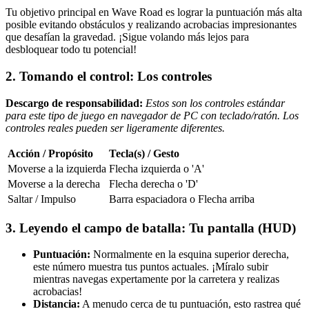
Tu objetivo principal en Wave Road es lograr la puntuación más alta
posible evitando obstáculos y realizando acrobacias impresionantes
que desafían la gravedad. ¡Sigue volando más lejos para
desbloquear todo tu potencial!
2. Tomando el control: Los controles
Descargo de responsabilidad:
Estos son los controles estándar
para este tipo de juego en navegador de PC con teclado/ratón. Los
controles reales pueden ser ligeramente diferentes.
Acción / Propósito
Tecla(s) / Gesto
Moverse a la izquierda
Flecha izquierda o 'A'
Moverse a la derecha
Flecha derecha o 'D'
Saltar / Impulso
Barra espaciadora o Flecha arriba
3. Leyendo el campo de batalla: Tu pantalla (HUD)
Puntuación:
Normalmente en la esquina superior derecha,
este número muestra tus puntos actuales. ¡Míralo subir
mientras navegas expertamente por la carretera y realizas
acrobacias!
Distancia:
A menudo cerca de tu puntuación, esto rastrea qué