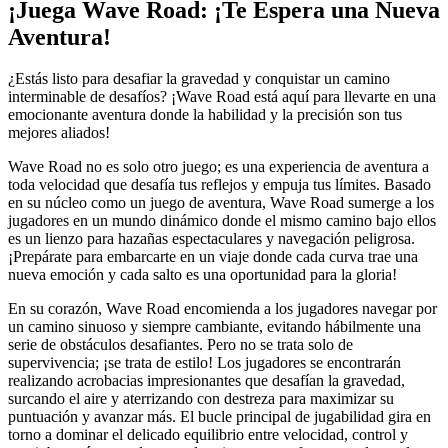
¡Juega Wave Road: ¡Te Espera una Nueva
Aventura!
¿Estás listo para desafiar la gravedad y conquistar un camino
interminable de desafíos? ¡Wave Road está aquí para llevarte en una
emocionante aventura donde la habilidad y la precisión son tus
mejores aliados!
Wave Road no es solo otro juego; es una experiencia de aventura a
toda velocidad que desafía tus reflejos y empuja tus límites. Basado
en su núcleo como un juego de aventura, Wave Road sumerge a los
jugadores en un mundo dinámico donde el mismo camino bajo ellos
es un lienzo para hazañas espectaculares y navegación peligrosa.
¡Prepárate para embarcarte en un viaje donde cada curva trae una
nueva emoción y cada salto es una oportunidad para la gloria!
En su corazón, Wave Road encomienda a los jugadores navegar por
un camino sinuoso y siempre cambiante, evitando hábilmente una
serie de obstáculos desafiantes. Pero no se trata solo de
supervivencia; ¡se trata de estilo! Los jugadores se encontrarán
realizando acrobacias impresionantes que desafían la gravedad,
surcando el aire y aterrizando con destreza para maximizar su
puntuación y avanzar más. El bucle principal de jugabilidad gira en
torno a dominar el delicado equilibrio entre velocidad, control y