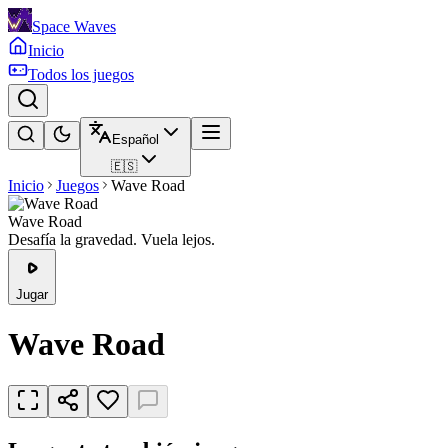
Space Waves
Inicio
Todos los juegos
Español
🇪🇸
Inicio
Juegos
Wave Road
Wave Road
Desafía la gravedad. Vuela lejos.
Jugar
Wave Road