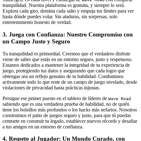
tranquilidad. Nuestra plataforma es gratuita, y siempre lo será.
Explora cada giro, domina cada salto y empuja tus límites para ver
hasta dónde puedes volar. Sin ataduras, sin sorpresas, solo
entretenimiento honesto de verdad.
3. Juega con Confianza: Nuestro Compromiso con
un Campo Justo y Seguro
Tu tranquilidad es primordial. Creemos que el verdadero disfrute
viene de saber que estás en un entorno seguro, justo y respetuoso.
Estamos dedicados a mantener la integridad de tu experiencia de
juego, protegiendo tus datos y asegurando que cada logro que
obtengas sea un reflejo genuino de tu habilidad. Combatimos
activamente todo lo que reste de un campo de juego nivelado, desde
violaciones de privacidad hasta prácticas injustas.
Persigue ese primer puesto en el tablero de líderes de
Wave Road
sabiendo que es una verdadera prueba de habilidad, no de quién
tiene los bolsillos más profundos o los hacks más nefarios. Nosotros
construimos el patio de juegos seguro y justo, para que tú puedas
centrarte en construir tu legado, establecer nuevos récords y desafiar
a tus amigos en un entorno de confianza.
4. Respeto al Jugador: Un Mundo Curado, con