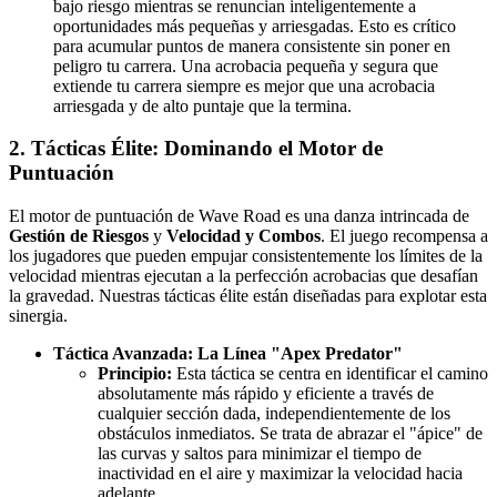
bajo riesgo mientras se renuncian inteligentemente a
oportunidades más pequeñas y arriesgadas. Esto es crítico
para acumular puntos de manera consistente sin poner en
peligro tu carrera. Una acrobacia pequeña y segura que
extiende tu carrera siempre es mejor que una acrobacia
arriesgada y de alto puntaje que la termina.
2. Tácticas Élite: Dominando el Motor de
Puntuación
El motor de puntuación de Wave Road es una danza intrincada de
Gestión de Riesgos
y
Velocidad y Combos
. El juego recompensa a
los jugadores que pueden empujar consistentemente los límites de la
velocidad mientras ejecutan a la perfección acrobacias que desafían
la gravedad. Nuestras tácticas élite están diseñadas para explotar esta
sinergia.
Táctica Avanzada: La Línea "Apex Predator"
Principio:
Esta táctica se centra en identificar el camino
absolutamente más rápido y eficiente a través de
cualquier sección dada, independientemente de los
obstáculos inmediatos. Se trata de abrazar el "ápice" de
las curvas y saltos para minimizar el tiempo de
inactividad en el aire y maximizar la velocidad hacia
adelante.