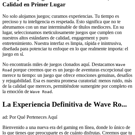
Calidad en Primer Lugar
No solo alojamos juegos; curamos experiencias. Tu tiempo es
precioso y tu inteligencia es respetada. Esto significa que no te
abrumamos con un mar interminable de títulos mediocres. En su
lugar, seleccionamos meticulosamente juegos que cumplen con
nuestros altos estándares de calidad, engagement y puro
entretenimiento. Nuestra interfaz es limpia, rápida e inintrusiva,
diseñada para potenciar tu enfoque en lo que realmente importa: el
juego en sí.
No encontrarás miles de juegos clonados aquí. Destacamos
Wave
porque creemos que es un juego de aventuras excepcional que
Road
merece tu tiempo: un juego que ofrece emociones genuinas, desafíos
y rejugabilidad. Esa es nuestra promesa curatorial: menos ruido, más
de la calidad que mereces, permitiéndote sumergirte por completo en
la emoción de
.
Wave Road
La Experiencia Definitiva de Wave Ro...
ad: Por Qué Perteneces Aquí
Bienvenido a una nueva era del gaming en línea, donde lo único de
lo que tienes que preocuparte es de cuánto disfrutas. Creemos que tu