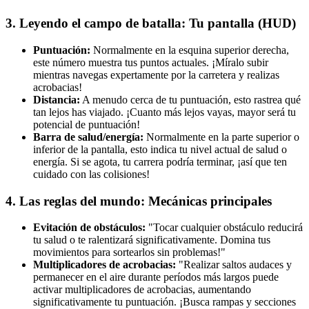
3. Leyendo el campo de batalla: Tu pantalla (HUD)
Puntuación:
Normalmente en la esquina superior derecha,
este número muestra tus puntos actuales. ¡Míralo subir
mientras navegas expertamente por la carretera y realizas
acrobacias!
Distancia:
A menudo cerca de tu puntuación, esto rastrea qué
tan lejos has viajado. ¡Cuanto más lejos vayas, mayor será tu
potencial de puntuación!
Barra de salud/energía:
Normalmente en la parte superior o
inferior de la pantalla, esto indica tu nivel actual de salud o
energía. Si se agota, tu carrera podría terminar, ¡así que ten
cuidado con las colisiones!
4. Las reglas del mundo: Mecánicas principales
Evitación de obstáculos:
"Tocar cualquier obstáculo reducirá
tu salud o te ralentizará significativamente. Domina tus
movimientos para sortearlos sin problemas!"
Multiplicadores de acrobacias:
"Realizar saltos audaces y
permanecer en el aire durante períodos más largos puede
activar multiplicadores de acrobacias, aumentando
significativamente tu puntuación. ¡Busca rampas y secciones