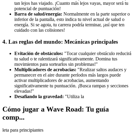
tan lejos has viajado. ¡Cuanto más lejos vayas, mayor será tu
potencial de puntuación!
Barra de salud/energía:
Normalmente en la parte superior o
inferior de la pantalla, esto indica tu nivel actual de salud o
energía. Si se agota, tu carrera podría terminar, ¡así que ten
cuidado con las colisiones!
4. Las reglas del mundo: Mecánicas principales
Evitación de obstáculos:
"Tocar cualquier obstáculo reducirá
tu salud o te ralentizará significativamente. Domina tus
movimientos para sortearlos sin problemas!"
Multiplicadores de acrobacias:
"Realizar saltos audaces y
permanecer en el aire durante períodos más largos puede
activar multiplicadores de acrobacias, aumentando
significativamente tu puntuación. ¡Busca rampas y secciones
elevadas!"
Desafiando la gravedad:
"Utiliza la
Cómo jugar a Wave Road: Tu guía
comp...
leta para principiantes