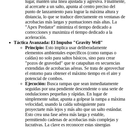
lugar, mantén una línea ajustada y agresiva. Finalmente,
al acercarte a un salto, apunta al centro preciso del
punto de lanzamiento para lograr la máxima altura y
distancia, lo que se traduce directamente en ventanas de
acrobacias más largas y puntuaciones más altas. La
"Apex Predator" minimiza el tiempo dedicado a
correcciones y maximiza el tiempo dedicado a la
aceleración.
Táctica Avanzada: El Impulso "Gravity Well"
Principio:
Esto implica usar deliberadamente
elementos ambientales específicos (como rampas o
caídas) no solo para saltos básicos, sino para crear
"pozos de gravedad" que te catapultan en secuencias
extendidas de acrobacias aéreas. Se trata de aprovechar
el entorno para obtener el máximo tiempo en el aire y
potencial de combos.
Ejecución:
Busca rampas que sean inmediatamente
seguidas por una pendiente descendente o una serie de
ondulaciones pequeñas y rápidas. En lugar de
simplemente saltar, apunta a golpear la rampa a máxima
velocidad, usando la caída subsiguiente para
proyectarte más lejos y más alto que un salto estándar.
Esto crea una fase aérea más larga y estable,
permitiendo cadenas de acrobacias más complejas y
lucrativas. La clave es reconocer estas sinergias