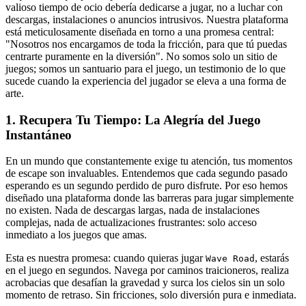
valioso tiempo de ocio debería dedicarse a jugar, no a luchar con
descargas, instalaciones o anuncios intrusivos. Nuestra plataforma
está meticulosamente diseñada en torno a una promesa central:
"Nosotros nos encargamos de toda la fricción, para que tú puedas
centrarte puramente en la diversión". No somos solo un sitio de
juegos; somos un santuario para el juego, un testimonio de lo que
sucede cuando la experiencia del jugador se eleva a una forma de
arte.
1. Recupera Tu Tiempo: La Alegría del Juego
Instantáneo
En un mundo que constantemente exige tu atención, tus momentos
de escape son invaluables. Entendemos que cada segundo pasado
esperando es un segundo perdido de puro disfrute. Por eso hemos
diseñado una plataforma donde las barreras para jugar simplemente
no existen. Nada de descargas largas, nada de instalaciones
complejas, nada de actualizaciones frustrantes: solo acceso
inmediato a los juegos que amas.
Esta es nuestra promesa: cuando quieras jugar
, estarás
Wave Road
en el juego en segundos. Navega por caminos traicioneros, realiza
acrobacias que desafían la gravedad y surca los cielos sin un solo
momento de retraso. Sin fricciones, solo diversión pura e inmediata.