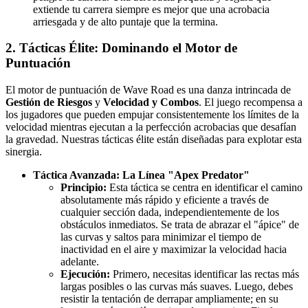
extiende tu carrera siempre es mejor que una acrobacia
arriesgada y de alto puntaje que la termina.
2. Tácticas Élite: Dominando el Motor de
Puntuación
El motor de puntuación de Wave Road es una danza intrincada de
Gestión de Riesgos
y
Velocidad y Combos
. El juego recompensa a
los jugadores que pueden empujar consistentemente los límites de la
velocidad mientras ejecutan a la perfección acrobacias que desafían
la gravedad. Nuestras tácticas élite están diseñadas para explotar esta
sinergia.
Táctica Avanzada: La Línea "Apex Predator"
Principio:
Esta táctica se centra en identificar el camino
absolutamente más rápido y eficiente a través de
cualquier sección dada, independientemente de los
obstáculos inmediatos. Se trata de abrazar el "ápice" de
las curvas y saltos para minimizar el tiempo de
inactividad en el aire y maximizar la velocidad hacia
adelante.
Ejecución:
Primero, necesitas identificar las rectas más
largas posibles o las curvas más suaves. Luego, debes
resistir la tentación de derrapar ampliamente; en su