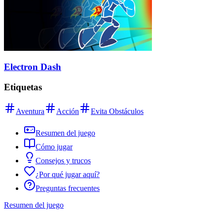
Electron Dash
Etiquetas
Aventura
Acción
Evita Obstáculos
Resumen del juego
Cómo jugar
Consejos y trucos
¿Por qué jugar aquí?
Preguntas frecuentes
Resumen del juego