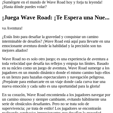
¡Sumérgete en el mundo de Wave Road hoy y forja tu leyenda!
¿Hasta dónde puedes volar?
¡Juega Wave Road: ¡Te Espera una Nue...
va Aventura!
¿Estás listo para desafiar la gravedad y conquistar un camino
interminable de desafíos? ¡Wave Road está aquí para llevarte en una
emocionante aventura donde la habilidad y la precisión son tus
mejores aliados!
Wave Road no es solo otro juego; es una experiencia de aventura a
toda velocidad que desafía tus reflejos y empuja tus límites. Basado
en su núcleo como un juego de aventura, Wave Road sumerge a los
jugadores en un mundo dinámico donde el mismo camino bajo ellos
es un lienzo para hazañas espectaculares y navegación peligrosa.
¡Prepárate para embarcarte en un viaje donde cada curva trae una
nueva emoción y cada salto es una oportunidad para la gloria!
En su corazón, Wave Road encomienda a los jugadores navegar por
un camino sinuoso y siempre cambiante, evitando hábilmente una
serie de obstáculos desafiantes. Pero no se trata solo de
supervivencia; ¡se trata de estilo! Los jugadores se encontrarán
realizando acrobacias impresionantes que desafían la gravedad,