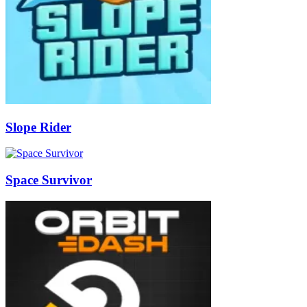
Slope Rider
Space Survivor