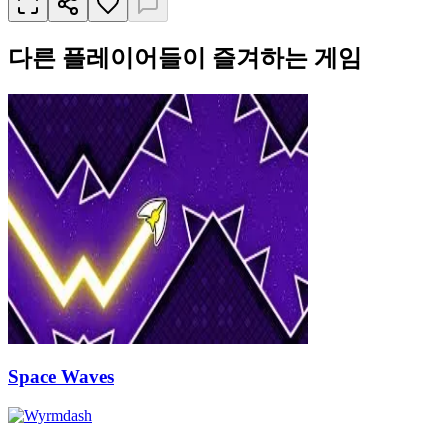
다른 플레이어들이 즐겨하는 게임
Space Waves