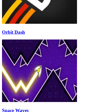
Orbit Dash
Space Waves