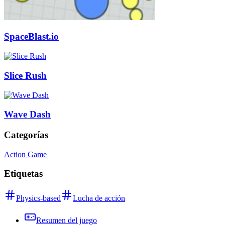
SpaceBlast.io
Slice Rush
Wave Dash
Categorías
Action Game
Etiquetas
Physics-based
Lucha de acción
Resumen del juego