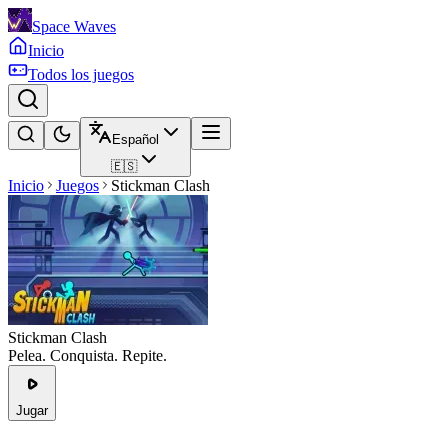
Space Waves
Inicio
Todos los juegos
Español
🇪🇸
Inicio
Juegos
Stickman Clash
Stickman Clash
Pelea. Conquista. Repite.
Jugar