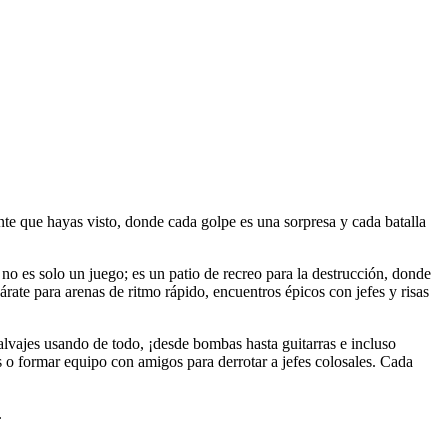
te que hayas visto, donde cada golpe es una sorpresa y cada batalla
o no es solo un juego; es un patio de recreo para la destrucción, donde
árate para arenas de ritmo rápido, encuentros épicos con jefes y risas
alvajes usando de todo, ¡desde bombas hasta guitarras e incluso
os o formar equipo con amigos para derrotar a jefes colosales. Cada
.