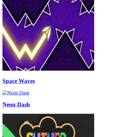
Space Waves
Neon Dash