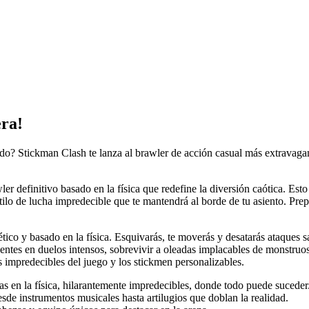
era!
o? Stickman Clash te lanza al brawler de acción casual más extravagan
ler definitivo basado en la física que redefine la diversión caótica. Est
tilo de lucha impredecible que te mantendrá al borde de tu asiento. Prep
tico y basado en la física. Esquivarás, te moverás y desatarás ataques s
onentes en duelos intensos, sobrevivir a oleadas implacables de monstru
s impredecibles del juego y los stickmen personalizables.
as en la física, hilarantemente impredecibles, donde todo puede suceder
sde instrumentos musicales hasta artilugios que doblan la realidad.