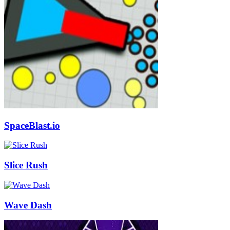
SpaceBlast.io
Slice Rush
Wave Dash