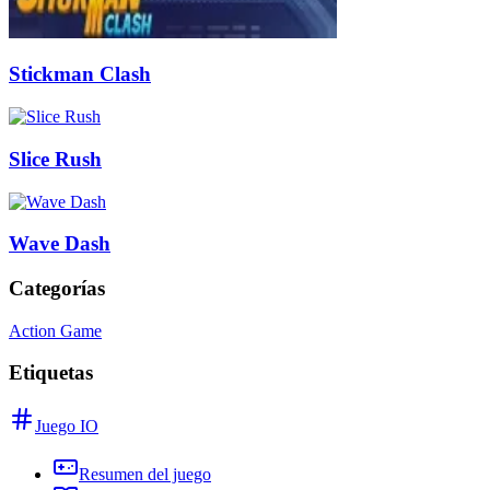
Stickman Clash
Slice Rush
Wave Dash
Categorías
Action Game
Etiquetas
Juego IO
Resumen del juego