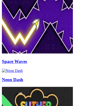
Space Waves
Neon Dash