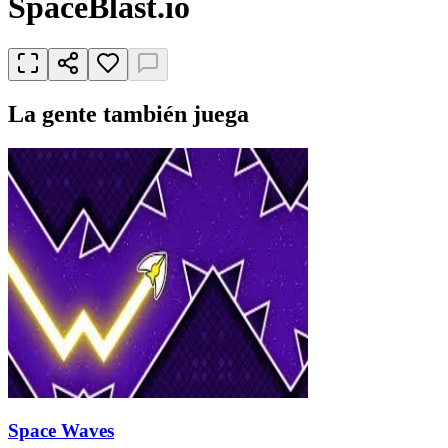
SpaceBlast.io
La gente también juega
Space Waves