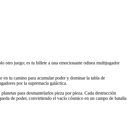
o otro juego; es tu billete a una emocionante odisea multijugador
ste en tu camino para acumular poder y dominar la tabla de
jugadores por la supremacía galáctica.
a planetas para desmantelarlos pieza por pieza. Cada destrucción
queda de poder, convirtiendo el vacío cósmico en un campo de batalla