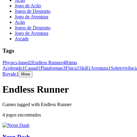
Ação
Jogo de Ação
Jogos de Desporto
Jogo de Aventura
Ação
Jogos de Desporto
Jogo de Aventura
Arcade
Tags
Physics-based
2
Endless Runner
4
Ritmo
Acelerado
1
Casual
1
Plataformas
3
Física
1
Skill
1
Aventura
1
Sobrevivênci
Royale
1
More
Endless Runner
Games tagged with Endless Runner
4 jogos encontrados
Neon Dash