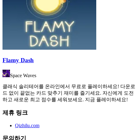
Flamy Dash
Space Waves
클래식 솔리테어를 온라인에서 무료로 플레이하세요! 다운로
드 없이 끝없는 카드 맞추기 재미를 즐기세요. 자신에게 도전
하고 새로운 최고 점수를 세워보세요. 지금 플레이하세요!
제휴 링크
Qizhilu.com
문의하기