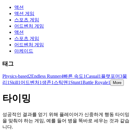
액션
액션 게임
스포츠 게임
어드벤처 게임
액션
스포츠 게임
어드벤처 게임
아케이드
태그
Physics-based
2
Endless Runner
4
빠른 속도
1
Casual
1
플랫포머
3
물
리
1
Skill
1
어드벤처
1
생존
1
스틱맨
1
Stunt
1
Battle Royale
1
More
타이밍
성공적인 결과를 얻기 위해 플레이어가 신중하게 행동 타이밍
을 맞춰야 하는 게임, 예를 들어 병을 똑바로 세우는 것과 같습
니다.