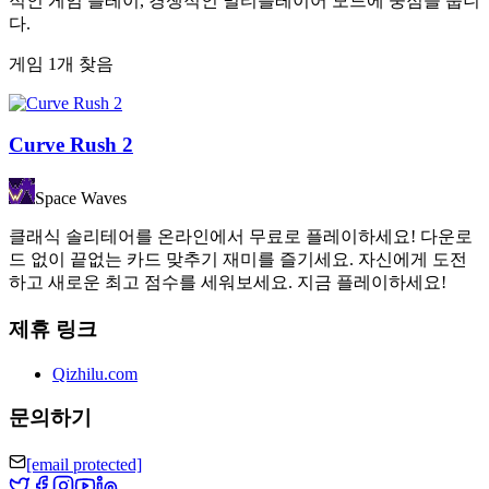
적인 게임 플레이, 경쟁적인 멀티플레이어 모드에 중점을 둡니
다.
게임 1개 찾음
Curve Rush 2
Space Waves
클래식 솔리테어를 온라인에서 무료로 플레이하세요! 다운로
드 없이 끝없는 카드 맞추기 재미를 즐기세요. 자신에게 도전
하고 새로운 최고 점수를 세워보세요. 지금 플레이하세요!
제휴 링크
Qizhilu.com
문의하기
[email protected]