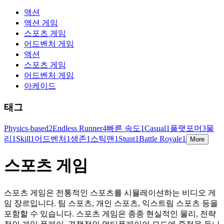
액션
액션 게임
스포츠 게임
어드벤처 게임
액션
스포츠 게임
어드벤처 게임
아케이드
태그
Physics-based
2
Endless Runner
4
빠른 속도
1
Casual
1
플랫포머
3
물
리
1
Skill
1
어드벤처
1
생존
1
스틱맨
1
Stunt
1
Battle Royale
1
More
스포츠 게임
스포츠 게임은 전통적인 스포츠를 시뮬레이션하는 비디오 게
임 장르입니다. 팀 스포츠, 개인 스포츠, 익스트림 스포츠 등을
포함할 수 있습니다. 스포츠 게임은 종종 현실적인 물리, 전략