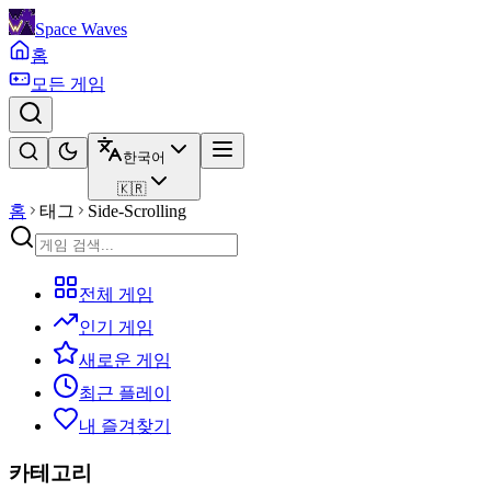
Space Waves
홈
모든 게임
한국어
🇰🇷
홈
태그
Side-Scrolling
전체 게임
인기 게임
새로운 게임
최근 플레이
내 즐겨찾기
카테고리