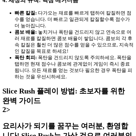
4. 세상의 규칙: 핵심 메커니즘
빠른 칼질:
다가오는 재료를 빠르게 탭하여 칼질하면 점
수를 얻습니다. 더 빠르고 일관되게 칼질할수록 점수가
더 높아집니다.
콤보 배율:
놓치거나 폭탄을 건드리지 않고 연속으로 여
러 재료를 칼질하면 콤보 배율이 쌓입니다. 콤보의 각 후
속 칼질은 훨씬 더 많은 점수를 얻을 수 있으므로, 지속적
인 칼질을 목표로 하세요!
폭탄 회피:
폭탄을 건드리지 않도록 주의하세요. 폭탄을
탭하면 현재 점수나 콤보에 관계없이 게임이 즉시 종료
됩니다. 모든 재료를 얻는 것보다 필요한 경우 폭탄을 피
하는 것을 우선시하세요.
Slice Rush 플레이 방법: 초보자를 위한
완벽 가이드
2>
요리사가 되기를 꿈꾸는 여러분, 환영합
니다! Slice Rush는 가상 검으로 여러분의