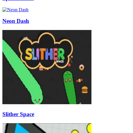
Neon Dash
Slither Space