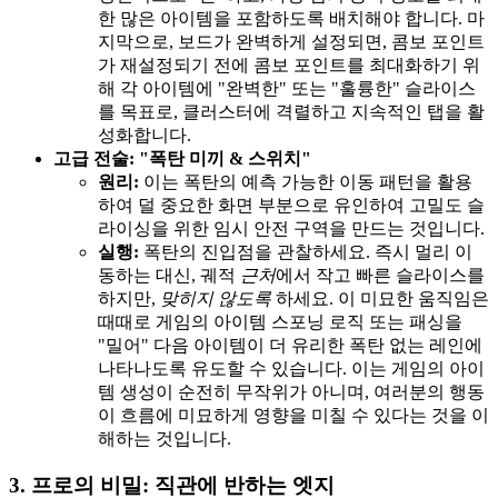
한 많은 아이템을 포함하도록 배치해야 합니다. 마
지막으로, 보드가 완벽하게 설정되면, 콤보 포인트
가 재설정되기 전에 콤보 포인트를 최대화하기 위
해 각 아이템에 "완벽한" 또는 "훌륭한" 슬라이스
를 목표로, 클러스터에 격렬하고 지속적인 탭을 활
성화합니다.
고급 전술: "폭탄 미끼 & 스위치"
원리:
이는 폭탄의 예측 가능한 이동 패턴을 활용
하여 덜 중요한 화면 부분으로 유인하여 고밀도 슬
라이싱을 위한 임시 안전 구역을 만드는 것입니다.
실행:
폭탄의 진입점을 관찰하세요. 즉시 멀리 이
동하는 대신, 궤적
근처
에서 작고 빠른 슬라이스를
하지만,
맞히지 않도록
하세요. 이 미묘한 움직임은
때때로 게임의 아이템 스포닝 로직 또는 패싱을
"밀어" 다음 아이템이 더 유리한 폭탄 없는 레인에
나타나도록 유도할 수 있습니다. 이는 게임의 아이
템 생성이 순전히 무작위가 아니며, 여러분의 행동
이 흐름에 미묘하게 영향을 미칠 수 있다는 것을 이
해하는 것입니다.
3. 프로의 비밀: 직관에 반하는 엣지