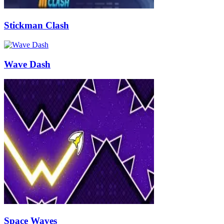
Stickman Clash
Wave Dash
Space Waves