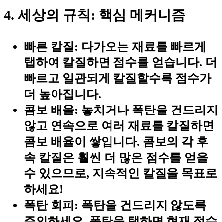
4. 세상의 규칙: 핵심 메커니즘
빠른 칼질:
다가오는 재료를 빠르게
탭하여 칼질하면 점수를 얻습니다. 더
빠르고 일관되게 칼질할수록 점수가
더 높아집니다.
콤보 배율:
놓치거나 폭탄을 건드리지
않고 연속으로 여러 재료를 칼질하면
콤보 배율이 쌓입니다. 콤보의 각 후
속 칼질은 훨씬 더 많은 점수를 얻을
수 있으므로, 지속적인 칼질을 목표로
하세요!
폭탄 회피:
폭탄을 건드리지 않도록
주의하세요. 폭탄을 탭하면 현재 점수