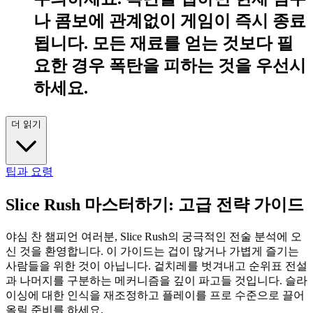
나 콤보에 관계없이 게임이 즉시 종료
됩니다. 모든 재료를 얻는 것보다 필
요한 경우 폭탄을 피하는 것을 우선시
하세요.
더 읽기
팁과 요령
Slice Rush 마스터하기: 고급 전략 가이드
야심 찬 챔피언 여러분, Slice Rush의 궁극적인 전술 분석에 오
신 것을 환영합니다. 이 가이드는 겁이 많거나 가볍게 즐기는
사람들을 위한 것이 아닙니다. 겉치레를 벗겨내고 순위표 전설
과 나머지를 구분하는 메커니즘을 깊이 파고들 것입니다. 슬라
이싱에 대한 인식을 재조정하고 플레이를 프로 수준으로 끌어
올릴 준비를 하세요.