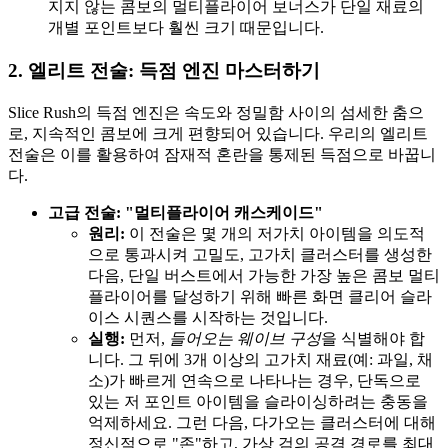
지지 않는 콤보의 멀티플라이어 보너스가 단일 재료의
개별 포인트보다 훨씬 크기 때문입니다.
2. 엘리트 전술: 득점 엔진 마스터하기
Slice Rush의 득점 엔진은 속도와 정밀함 사이의 섬세한 춤으
로, 지속적인 콤보에 크게 편향되어 있습니다. 우리의 엘리트
전술은 이를 활용하여 잠재적 혼란을 통제된 득점으로 바꿉니
다.
고급 전술: "멀티플라이어 캐스케이드"
원리:
이 전술은 몇 개의 저가치 아이템을 의도적
으로 통과시켜 고밀도, 고가치 클러스터를 생성한
다음, 단일 버스트에서 가능한 가장 높은 콤보 멀티
플라이어를 달성하기 위해 빠른 화면 클리어 슬라
이스 시퀀스를 시작하는 것입니다.
실행:
먼저,
들어오는 웨이브 구성
을 식별해야 합
니다. 그 뒤에 3개 이상의 고가치 재료(예: 과일, 채
소)가 빠르게 연속으로 나타나는 경우, 단독으로
있는 저 포인트 아이템을 슬라이싱하려는 충동을
억제하세요. 그런 다음, 다가오는 클러스터에 대해
정신적으로 "존"하고, 가상 검의 공격 경로를 최대