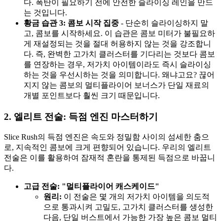
다. 폭탄이 필요하기 전에 안전한 슬라이싱 레인을 만드
는 것입니다.
황금 습관 3: 콤보 시작 집중
- 단순히 슬라이싱하지 말
고, 콤보를 시작하세요. 이 습관은 콤보 미터가 불필요하
게 재설정되는 것을 절대 허용하지 않는 것을 강조합니
다. 즉, 완벽한 고가치 클러스터를 기다리는 것보다 콤보
를 연장하는 경우, 저가치 아이템이라도 즉시 슬라이싱
하는 것을 우선시하는 것을 의미합니다. 왜냐고요? 끊어
지지 않는 콤보의 멀티플라이어 보너스가 단일 재료의
개별 포인트보다 훨씬 크기 때문입니다.
2. 엘리트 전술: 득점 엔진 마스터하기
Slice Rush의 득점 엔진은 속도와 정밀함 사이의 섬세한 춤으
로, 지속적인 콤보에 크게 편향되어 있습니다. 우리의 엘리트
전술은 이를 활용하여 잠재적 혼란을 통제된 득점으로 바꿉니
다.
고급 전술: "멀티플라이어 캐스케이드"
원리:
이 전술은 몇 개의 저가치 아이템을 의도적
으로 통과시켜 고밀도, 고가치 클러스터를 생성한
다음, 단일 버스트에서 가능한 가장 높은 콤보 멀티