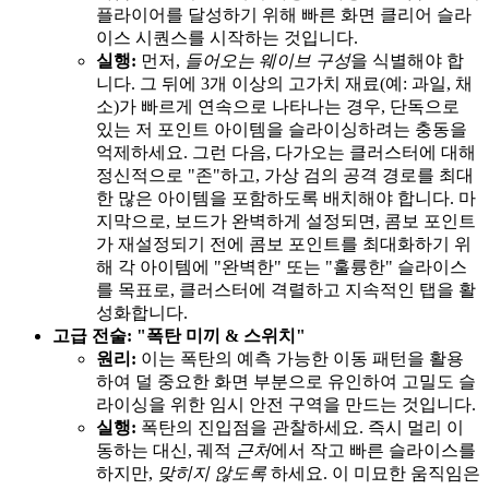
플라이어를 달성하기 위해 빠른 화면 클리어 슬라
이스 시퀀스를 시작하는 것입니다.
실행:
먼저,
들어오는 웨이브 구성
을 식별해야 합
니다. 그 뒤에 3개 이상의 고가치 재료(예: 과일, 채
소)가 빠르게 연속으로 나타나는 경우, 단독으로
있는 저 포인트 아이템을 슬라이싱하려는 충동을
억제하세요. 그런 다음, 다가오는 클러스터에 대해
정신적으로 "존"하고, 가상 검의 공격 경로를 최대
한 많은 아이템을 포함하도록 배치해야 합니다. 마
지막으로, 보드가 완벽하게 설정되면, 콤보 포인트
가 재설정되기 전에 콤보 포인트를 최대화하기 위
해 각 아이템에 "완벽한" 또는 "훌륭한" 슬라이스
를 목표로, 클러스터에 격렬하고 지속적인 탭을 활
성화합니다.
고급 전술: "폭탄 미끼 & 스위치"
원리:
이는 폭탄의 예측 가능한 이동 패턴을 활용
하여 덜 중요한 화면 부분으로 유인하여 고밀도 슬
라이싱을 위한 임시 안전 구역을 만드는 것입니다.
실행:
폭탄의 진입점을 관찰하세요. 즉시 멀리 이
동하는 대신, 궤적
근처
에서 작고 빠른 슬라이스를
하지만,
맞히지 않도록
하세요. 이 미묘한 움직임은