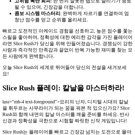
고위험 폭탄 회피
: 한 번의 잘못된 탭으로 달리기가 종료
될 수 있으며, 긴장감을 더합니다.
콤보 시스템 마스터리
: 완벽하게 자르기를 연결하여 엄
청난 점수를 얻고 순위를 올리세요.
빠르고 도전적인 아케이드 경험을 선호하고, 높은 점수를 쫓는
스릴을 좋아하며, 정확성에 대한 예리한 감각을 가진 플레이어
라면 Slice Rush가 당신을 위해 만들어졌습니다. 경쟁심이 강한
사람과 즉각적인 만족감과 끝없이 반복 가능한 재미를 찾는 모
든 사람에게 완벽합니다.
오늘 Slice Rush의 세계로 뛰어들어 당신의 전설을 새겨보세
요!
Slice Rush 플레이: 칼날을 마스터하라!
lass="mb-4 text-foreground">요리의 닌자, 디지털 시대의 칼날
을 휘두르는 사무라이가 되는 꿈을 꿔본 적 있으신가요? Slice
Rush와 함께 내면의 칼날 마스터를 깨울 준비를 하세요. 반사
신경과 정확성을 극한으로 시험할 짜릿한 신작 게임입니다!
Slice Rush는 플레이어를 빠르고 긴장감 넘치는 도전으로 몰아