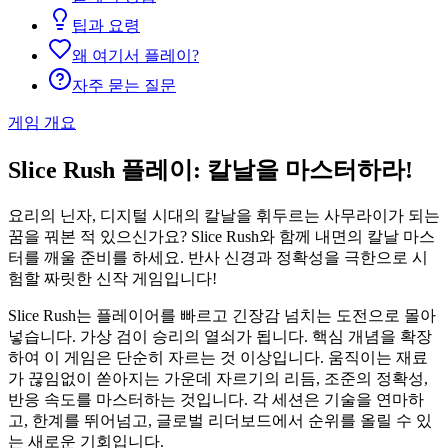
팁과 요령
왜 여기서 플레이?
자주 묻는 질문
게임 개요
Slice Rush 플레이: 칼날을 마스터하라!
요리의 닌자, 디지털 시대의 칼날을 휘두르는 사무라이가 되는
꿈을 꿔본 적 있으신가요? Slice Rush와 함께 내면의 칼날 마스
터를 깨울 준비를 하세요. 반사 신경과 정확성을 극한으로 시
험할 짜릿한 신작 게임입니다!
Slice Rush는 플레이어를 빠르고 긴장감 넘치는 도전으로 몰아
넣습니다. 가상 검이 승리의 열쇠가 됩니다. 핵심 개념을 확장
하여 이 게임은 단순히 자르는 것 이상입니다. 움직이는 재료
가 끊임없이 쏟아지는 가운데 자르기의 리듬, 조준의 정확성,
반응 속도를 마스터하는 것입니다. 각 세션은 기술을 연마하
고, 한계를 뛰어넘고, 글로벌 리더보드에서 순위를 올릴 수 있
는 새로운 기회입니다.