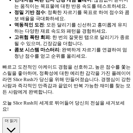
는 움직이는 목표물에 대한 반응 속도를 테스트하세요.
정밀 기반 점수
: 정확한 자르기를 목표로 하여 점수와 콤
보 배율을 극대화하세요.
역동적인 도전
: 모든 달리기를 신선하고 흥미롭게 유지
하는 다양한 재료 속도와 패턴을 경험하세요.
고위험 폭탄 회피
: 한 번의 잘못된 탭으로 달리기가 종료
될 수 있으며, 긴장감을 더합니다.
콤보 시스템 마스터리
: 완벽하게 자르기를 연결하여 엄
청난 점수를 얻고 순위를 올리세요.
빠르고 도전적인 아케이드 경험을 선호하고, 높은 점수를 쫓는
스릴을 좋아하며, 정확성에 대한 예리한 감각을 가진 플레이어
라면 Slice Rush가 당신을 위해 만들어졌습니다. 경쟁심이 강한
사람과 즉각적인 만족감과 끝없이 반복 가능한 재미를 찾는 모
든 사람에게 완벽합니다.
오늘 Slice Rush의 세계로 뛰어들어 당신의 전설을 새겨보세
요!
더 읽기