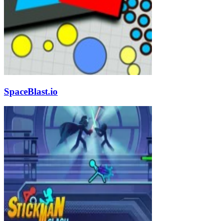
SpaceBlast.io