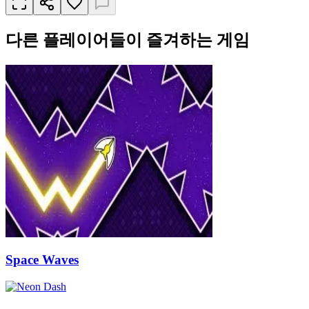
다른 플레이어들이 즐겨하는 게임
Space Waves