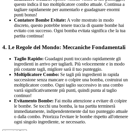
questo indica il tuo moltiplicatore combo attuale. Continua a
tagliare rapidamente per aumentarlo e guadagnare enormi
punti bonus!
Contatore Bombe Evitate:
A volte mostrato in modo
discreto, questo potrebbe tenere traccia di quante bombe hai
evitato con successo. Ogni bomba evitata significa che la tua
partita continua!
4. Le Regole del Mondo: Meccaniche Fondamentali
Taglio Rapido:
Guadagni punti toccando rapidamente gli
ingredienti in arrivo per tagliarli. Più velocemente e in modo
più costante tagli, migliore sarà il tuo punteggio.
Moltiplicatore Combo:
Se tagli più ingredienti in rapida
successione senza mancare o colpire una bomba, costruirai un
moltiplicatore combo. Ogni taglio successivo in una combo
varrà significativamente più punti, quindi punta al taglio
continuo!
Evitamento Bombe:
Fai molta attenzione a evitare di colpire
le bombe. Se tocchi una bomba, la tua partita terminerà
immediatamente, indipendentemente dal tuo punteggio attuale
o dalla combo. Priorizza l'evitare le bombe rispetto all'ottenere
ogni singolo ingrediente, se necessario.