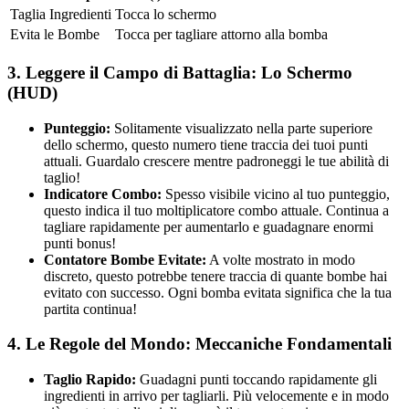
Taglia Ingredienti
Tocca lo schermo
Evita le Bombe
Tocca per tagliare attorno alla bomba
3. Leggere il Campo di Battaglia: Lo Schermo
(HUD)
Punteggio:
Solitamente visualizzato nella parte superiore
dello schermo, questo numero tiene traccia dei tuoi punti
attuali. Guardalo crescere mentre padroneggi le tue abilità di
taglio!
Indicatore Combo:
Spesso visibile vicino al tuo punteggio,
questo indica il tuo moltiplicatore combo attuale. Continua a
tagliare rapidamente per aumentarlo e guadagnare enormi
punti bonus!
Contatore Bombe Evitate:
A volte mostrato in modo
discreto, questo potrebbe tenere traccia di quante bombe hai
evitato con successo. Ogni bomba evitata significa che la tua
partita continua!
4. Le Regole del Mondo: Meccaniche Fondamentali
Taglio Rapido:
Guadagni punti toccando rapidamente gli
ingredienti in arrivo per tagliarli. Più velocemente e in modo