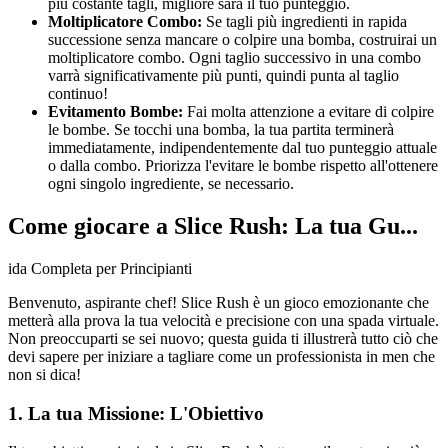
più costante tagli, migliore sarà il tuo punteggio.
Moltiplicatore Combo:
Se tagli più ingredienti in rapida
successione senza mancare o colpire una bomba, costruirai un
moltiplicatore combo. Ogni taglio successivo in una combo
varrà significativamente più punti, quindi punta al taglio
continuo!
Evitamento Bombe:
Fai molta attenzione a evitare di colpire
le bombe. Se tocchi una bomba, la tua partita terminerà
immediatamente, indipendentemente dal tuo punteggio attuale
o dalla combo. Priorizza l'evitare le bombe rispetto all'ottenere
ogni singolo ingrediente, se necessario.
Come giocare a Slice Rush: La tua Gu...
ida Completa per Principianti
Benvenuto, aspirante chef! Slice Rush è un gioco emozionante che
metterà alla prova la tua velocità e precisione con una spada virtuale.
Non preoccuparti se sei nuovo; questa guida ti illustrerà tutto ciò che
devi sapere per iniziare a tagliare come un professionista in men che
non si dica!
1. La tua Missione: L'Obiettivo