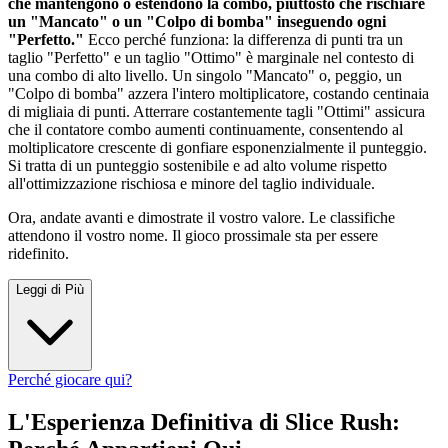
che mantengono o estendono la combo, piuttosto che rischiare
un "Mancato" o un "Colpo di bomba" inseguendo ogni
"Perfetto."
Ecco perché funziona: la differenza di punti tra un
taglio "Perfetto" e un taglio "Ottimo" è marginale nel contesto di
una combo di alto livello. Un singolo "Mancato" o, peggio, un
"Colpo di bomba" azzera l'intero moltiplicatore, costando centinaia
di migliaia di punti. Atterrare costantemente tagli "Ottimi" assicura
che il contatore combo aumenti continuamente, consentendo al
moltiplicatore crescente di gonfiare esponenzialmente il punteggio.
Si tratta di un punteggio sostenibile e ad alto volume rispetto
all'ottimizzazione rischiosa e minore del taglio individuale.
Ora, andate avanti e dimostrate il vostro valore. Le classifiche
attendono il vostro nome. Il gioco prossimale sta per essere
ridefinito.
Leggi di Più
Perché giocare qui?
L'Esperienza Definitiva di Slice Rush: