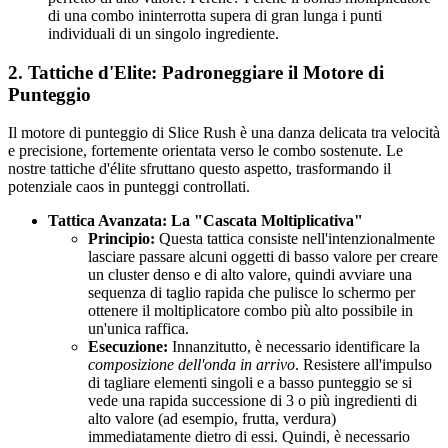
di una combo ininterrotta supera di gran lunga i punti
individuali di un singolo ingrediente.
2. Tattiche d'Elite: Padroneggiare il Motore di
Punteggio
Il motore di punteggio di Slice Rush è una danza delicata tra velocità
e precisione, fortemente orientata verso le combo sostenute. Le
nostre tattiche d'élite sfruttano questo aspetto, trasformando il
potenziale caos in punteggi controllati.
Tattica Avanzata: La "Cascata Moltiplicativa"
Principio:
Questa tattica consiste nell'intenzionalmente
lasciare passare alcuni oggetti di basso valore per creare
un cluster denso e di alto valore, quindi avviare una
sequenza di taglio rapida che pulisce lo schermo per
ottenere il moltiplicatore combo più alto possibile in
un'unica raffica.
Esecuzione:
Innanzitutto, è necessario identificare la
composizione dell'onda in arrivo
. Resistere all'impulso
di tagliare elementi singoli e a basso punteggio se si
vede una rapida successione di 3 o più ingredienti di
alto valore (ad esempio, frutta, verdura)
immediatamente dietro di essi. Quindi, è necessario