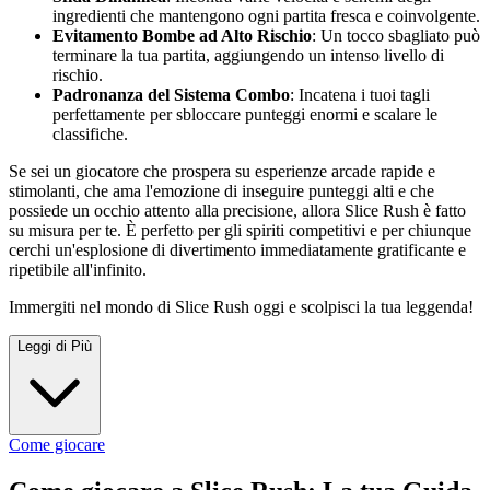
ingredienti che mantengono ogni partita fresca e coinvolgente.
Evitamento Bombe ad Alto Rischio
: Un tocco sbagliato può
terminare la tua partita, aggiungendo un intenso livello di
rischio.
Padronanza del Sistema Combo
: Incatena i tuoi tagli
perfettamente per sbloccare punteggi enormi e scalare le
classifiche.
Se sei un giocatore che prospera su esperienze arcade rapide e
stimolanti, che ama l'emozione di inseguire punteggi alti e che
possiede un occhio attento alla precisione, allora Slice Rush è fatto
su misura per te. È perfetto per gli spiriti competitivi e per chiunque
cerchi un'esplosione di divertimento immediatamente gratificante e
ripetibile all'infinito.
Immergiti nel mondo di Slice Rush oggi e scolpisci la tua leggenda!
Leggi di Più
Come giocare