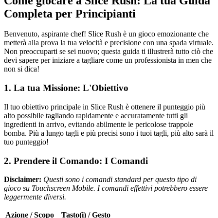
Come giocare a Slice Rush: La tua Guida
Completa per Principianti
Benvenuto, aspirante chef! Slice Rush è un gioco emozionante che
metterà alla prova la tua velocità e precisione con una spada virtuale.
Non preoccuparti se sei nuovo; questa guida ti illustrerà tutto ciò che
devi sapere per iniziare a tagliare come un professionista in men che
non si dica!
1. La tua Missione: L'Obiettivo
Il tuo obiettivo principale in Slice Rush è ottenere il punteggio più
alto possibile tagliando rapidamente e accuratamente tutti gli
ingredienti in arrivo, evitando abilmente le pericolose trappole
bomba. Più a lungo tagli e più precisi sono i tuoi tagli, più alto sarà il
tuo punteggio!
2. Prendere il Comando: I Comandi
Disclaimer:
Questi sono i comandi standard per questo tipo di
gioco su Touchscreen Mobile. I comandi effettivi potrebbero essere
leggermente diversi.
Azione / Scopo
Tasto(i) / Gesto