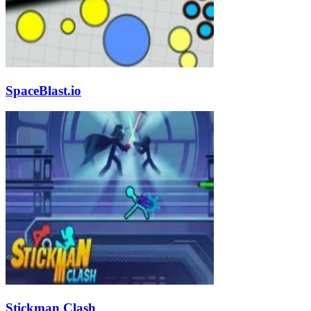
SpaceBlast.io
Stickman Clash