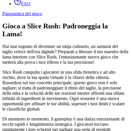
FAQ
Panoramica del gioco
Gioca a Slice Rush: Padroneggia la
Lama!
Hai mai sognato di diventare un ninja culinario, un samurai del
taglio veloce dell'era digitale? Preparati a liberare il tuo maestro della
lama interiore con Slice Rush, l'entusiasmante nuovo gioco che
metterà alla prova i tuoi riflessi e la tua precisione!
Slice Rush catapulta i giocatori in una sfida frenetica e ad alto
rischio, dove la tua spada virtuale è la chiave della vittoria.
Basandosi sul suo concetto principale, questo gioco non è solo
tagliare; si tratta di padroneggiare il ritmo del taglio, la precisione
della mira e la velocità delle tue reazioni mentre affronti una sfilata
infinita di ingredienti in movimento. Ogni sessione è una nuova
opportunità per affinare le tue abilità, superare i tuoi limiti e scalare
le classifiche globali.
Di momento in momento, il gameplay è una danza emozionante di
tocchi rapidi e lungimiranza strategica. I giocatori toccano
rapidamente i loro schermi per tagliare una serie di prodotti