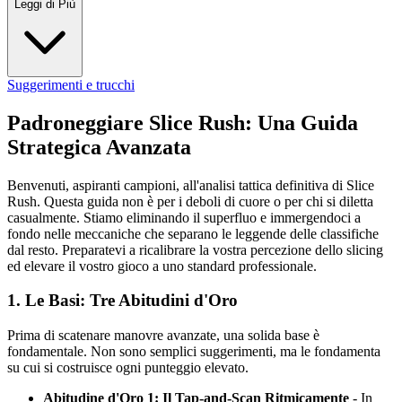
Leggi di Più
Suggerimenti e trucchi
Padroneggiare Slice Rush: Una Guida
Strategica Avanzata
Benvenuti, aspiranti campioni, all'analisi tattica definitiva di Slice
Rush. Questa guida non è per i deboli di cuore o per chi si diletta
casualmente. Stiamo eliminando il superfluo e immergendoci a
fondo nelle meccaniche che separano le leggende delle classifiche
dal resto. Preparatevi a ricalibrare la vostra percezione dello slicing
ed elevare il vostro gioco a uno standard professionale.
1. Le Basi: Tre Abitudini d'Oro
Prima di scatenare manovre avanzate, una solida base è
fondamentale. Non sono semplici suggerimenti, ma le fondamenta
su cui si costruisce ogni punteggio elevato.
Abitudine d'Oro 1: Il Tap-and-Scan Ritmicamente
- In