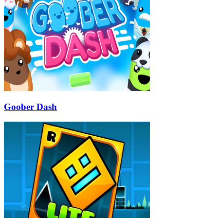
Goober Dash