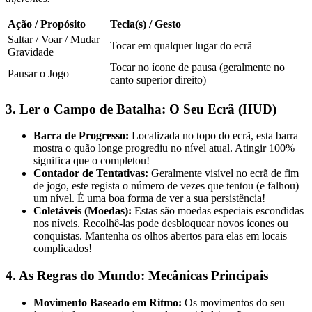
Ação / Propósito
Tecla(s) / Gesto
Saltar / Voar / Mudar
Tocar em qualquer lugar do ecrã
Gravidade
Tocar no ícone de pausa (geralmente no
Pausar o Jogo
canto superior direito)
3. Ler o Campo de Batalha: O Seu Ecrã (HUD)
Barra de Progresso:
Localizada no topo do ecrã, esta barra
mostra o quão longe progrediu no nível atual. Atingir 100%
significa que o completou!
Contador de Tentativas:
Geralmente visível no ecrã de fim
de jogo, este regista o número de vezes que tentou (e falhou)
um nível. É uma boa forma de ver a sua persistência!
Coletáveis (Moedas):
Estas são moedas especiais escondidas
nos níveis. Recolhê-las pode desbloquear novos ícones ou
conquistas. Mantenha os olhos abertos para elas em locais
complicados!
4. As Regras do Mundo: Mecânicas Principais
Movimento Baseado em Ritmo:
Os movimentos do seu