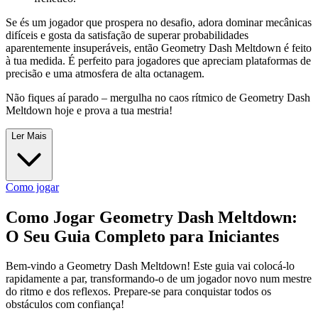
Se és um jogador que prospera no desafio, adora dominar mecânicas
difíceis e gosta da satisfação de superar probabilidades
aparentemente insuperáveis, então Geometry Dash Meltdown é feito
à tua medida. É perfeito para jogadores que apreciam plataformas de
precisão e uma atmosfera de alta octanagem.
Não fiques aí parado – mergulha no caos rítmico de Geometry Dash
Meltdown hoje e prova a tua mestria!
Ler Mais
Como jogar
Como Jogar Geometry Dash Meltdown:
O Seu Guia Completo para Iniciantes
Bem-vindo a Geometry Dash Meltdown! Este guia vai colocá-lo
rapidamente a par, transformando-o de um jogador novo num mestre
do ritmo e dos reflexos. Prepare-se para conquistar todos os
obstáculos com confiança!