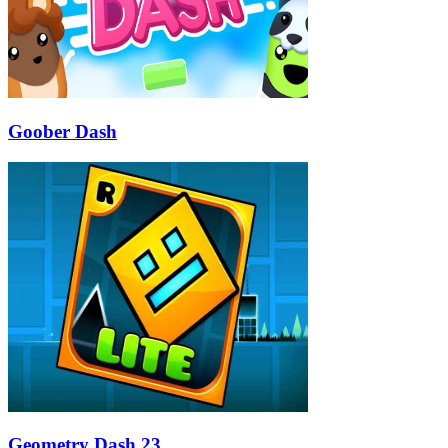
Goober Dash
Geometry Dash 23