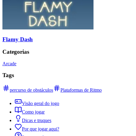
Flamy Dash
Categorias
Arcade
Tags
percurso de obstáculos
Plataformas de Ritmo
Visão geral do jogo
Como jogar
Dicas e truques
Por que jogar aqui?