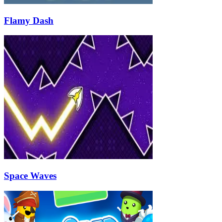
Flamy Dash
Space Waves