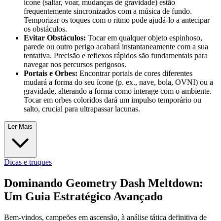
ícone (saltar, voar, mudanças de gravidade) estão
frequentemente sincronizados com a música de fundo.
Temporizar os toques com o ritmo pode ajudá-lo a antecipar
os obstáculos.
Evitar Obstáculos:
Tocar em qualquer objeto espinhoso,
parede ou outro perigo acabará instantaneamente com a sua
tentativa. Precisão e reflexos rápidos são fundamentais para
navegar nos percursos perigosos.
Portais e Orbes:
Encontrar portais de cores diferentes
mudará a forma do seu ícone (p. ex., nave, bola, OVNI) ou a
gravidade, alterando a forma como interage com o ambiente.
Tocar em orbes coloridos dará um impulso temporário ou
salto, crucial para ultrapassar lacunas.
Ler Mais
Dicas e truques
Dominando Geometry Dash Meltdown:
Um Guia Estratégico Avançado
Bem-vindos, campeões em ascensão, à análise tática definitiva de