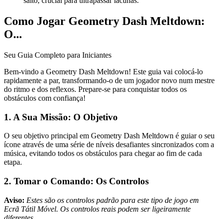
salto, crucial para ultrapassar lacunas.
Como Jogar Geometry Dash Meltdown:
O...
Seu Guia Completo para Iniciantes
Bem-vindo a Geometry Dash Meltdown! Este guia vai colocá-lo
rapidamente a par, transformando-o de um jogador novo num mestre
do ritmo e dos reflexos. Prepare-se para conquistar todos os
obstáculos com confiança!
1. A Sua Missão: O Objetivo
O seu objetivo principal em Geometry Dash Meltdown é guiar o seu
ícone através de uma série de níveis desafiantes sincronizados com a
música, evitando todos os obstáculos para chegar ao fim de cada
etapa.
2. Tomar o Comando: Os Controlos
Aviso:
Estes são os controlos padrão para este tipo de jogo em
Ecrã Tátil Móvel. Os controlos reais podem ser ligeiramente
diferentes.