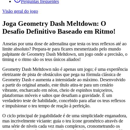
Perguntas frequentes
Visão geral do jogo
Joga Geometry Dash Meltdown: O
Desafio Definitivo Baseado em Ritmo!
Anseias por uma dose de adrenalina que testa os teus reflexos até ao
limite absoluto? Prepara-te para ficares mesmerizado pelo mundo
palpitante de Geometry Dash Meltdown, um jogo onde a precisão, o
timing e o ritmo são os teus únicos aliados!
Geometry Dash Meltdown não é apenas um jogo; é uma experiência
eletrizante de pista de obstáculos que pega na fórmula clássica de
Geometry Dash e aumenta a intensidade ao máximo. Desenvolvido
a partir do original amado, este título atira-te para um cenário
vibrante, encharcado em néon, cheio de espinhos traiçoeiros,
plataformas móveis e saltos que desafiam a gravidade. É um
verdadeiro teste de habilidade, concebido para afiar os teus reflexos
e impulsionar o teu tempo de reação à perfeição.
O ciclo principal de jogabilidade é de uma simplicidade enganadora,
mas incrivelmente viciante: guia o teu ícone geométrico através de
uma série de níveis cada vez mais complexos, cronometrando os