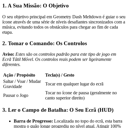
1. A Sua Missão: O Objetivo
O seu objetivo principal em Geometry Dash Meltdown é guiar o seu
ícone através de uma série de níveis desafiantes sincronizados com a
música, evitando todos os obstáculos para chegar ao fim de cada
etapa.
2. Tomar o Comando: Os Controlos
Aviso:
Estes são os controlos padrão para este tipo de jogo em
Ecrã Tátil Móvel. Os controlos reais podem ser ligeiramente
diferentes.
Ação / Propósito
Tecla(s) / Gesto
Saltar / Voar / Mudar
Tocar em qualquer lugar do ecrã
Gravidade
Tocar no ícone de pausa (geralmente no
Pausar o Jogo
canto superior direito)
3. Ler o Campo de Batalha: O Seu Ecrã (HUD)
Barra de Progresso:
Localizada no topo do ecrã, esta barra
mostra o quão longe progrediu no nível atual. Atingir 100%