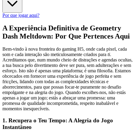
Por que jogar aqui?
A Experiência Definitiva de Geometry
Dash Meltdown: Por Que Pertences Aqui
Bem-vindo à nova fronteira do gaming H5, onde cada pixel, cada
som e cada interação são meticulosamente criados para
ti
.
Acreditamos que, num mundo cheio de distrações e agendas ocultas,
a tua busca pelo divertimento deve ser pura, sem adulterações e sem
esforço. Isto não é apenas uma plataforma; é uma filosofia. Estamos
obcecados em fornecer uma experiência de jogo perfeita e sem
fricções, lidando com todas as complexidades técnicas e
aborrecimentos, para que possas focar-te puramente no desafio
empolgante e na alegria do jogo. Quando escolhes-nos, não estás
apenas a jogar um jogo; estás a abraçar uma promessa: uma
promessa de qualidade incomprometida, respeito inabalável e
momentos inesquecíveis.
1. Recupera o Teu Tempo: A Alegria do Jogo
Instantâneo