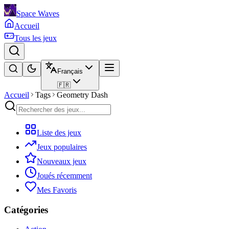
Space Waves
Accueil
Tous les jeux
Français
🇫🇷
Accueil
Tags
Geometry Dash
Liste des jeux
Jeux populaires
Nouveaux jeux
Joués récemment
Mes Favoris
Catégories