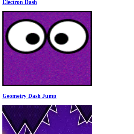
Electron Dash
Geometry Dash Jump