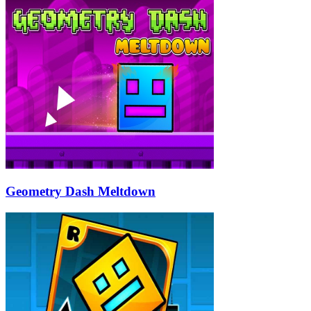
Geometry Dash Meltdown